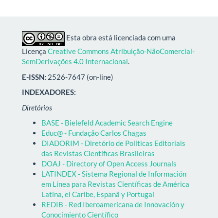
Esta obra está licenciada com uma
Licença
Creative Commons Atribuição-NãoComercial-
SemDerivações 4.0 Internacional
.
E-ISSN:
2526-7647 (on-line)
INDEXADORES:
Diretórios
BASE - Bielefeld Academic Search Engine
Educ@ - Fundação Carlos Chagas
DIADORIM - Diretório de Políticas Editoriais
das Revistas Científicas Brasileiras
DOAJ - Directory of Open Access Journals
LATINDEX - Sistema Regional de Información
em Línea para Revistas Científicas de América
Latina, el Caribe, Espanã y Portugal
REDIB - Red Iberoamericana de Innovación y
Conocimiento Científico