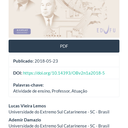
PDF
Publicado:
2018-05-23
DOI:
https://doi.org/10.14393/OBv2n1a2018-5
Palavras-chave:
Atividade de ensino, Professor, Atuação
Conteúdo
Lucas Vieira Lemos
Universidade do Extremo Sul Catarinense - SC - Brasil
do
Ademir Damazio
artigo
Universidade do Extremo Sul Catarinense - SC - Brasil