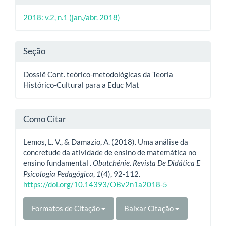
do
2018: v.2, n.1 (jan./abr. 2018)
artigo
Seção
Dossiê Cont. teórico-metodológicas da Teoria
Histórico-Cultural para a Educ Mat
Como Citar
Lemos, L. V., & Damazio, A. (2018). Uma análise da
concretude da atividade de ensino de matemática no
ensino fundamental .
Obutchénie. Revista De Didática E
Psicologia Pedagógica
,
1
(4), 92-112.
https://doi.org/10.14393/OBv2n1a2018-5
Formatos de Citação
Baixar Citação