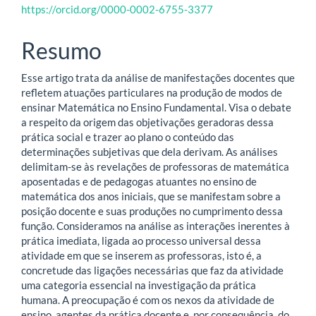
https://orcid.org/0000-0002-6755-3377
principal
Resumo
Esse artigo trata da análise de manifestações docentes que
refletem atuações particulares na produção de modos de
ensinar Matemática no Ensino Fundamental. Visa o debate
a respeito da origem das objetivações geradoras dessa
prática social e trazer ao plano o conteúdo das
determinações subjetivas que dela derivam. As análises
delimitam-se às revelações de professoras de matemática
aposentadas e de pedagogas atuantes no ensino de
matemática dos anos iniciais, que se manifestam sobre a
posição docente e suas produções no cumprimento dessa
função. Consideramos na análise as interações inerentes à
prática imediata, ligada ao processo universal dessa
atividade em que se inserem as professoras, isto é, a
concretude das ligações necessárias que faz da atividade
uma categoria essencial na investigação da prática
humana. A preocupação é com os nexos da atividade de
ensino, agentes da prática docente e, por consequência, do