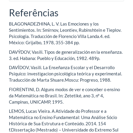
Referências
BLAGONADEZHINA, L. V. Las Emociones y los
Sentimientos. In: Smirnov, Leontiev, Rubinshtein e Tieplov.
Psicologia. Traducción de Florencio Villa Landa.4. ed.
México: Grijalbo, 1978, 355-384 pp.
DAVÝDOV, Vasili. Tipos de generalización en la enseñanza.
3. ed. Habana: Pueblo y Educación, 1982. 489p.
DAVÍDOV, Vasili. La Enseñanza Escolar y el Desarrollo
Psiquico: investigacion psicológica teórica y experimental.
Traducción de Marta Shuare.Moscu: Progreso, 1988.
FIORENTINI, D. Alguns modos de ver e conceber o ensino
da Matemática no Brasil. In: Zetetiké, ano 3, n° 4,
Campinas, UNICAMP, 1995.
LEMOS, Lucas Vieira. A Atividade do Professor e a
Matemática no Ensino Fundamental: Uma Análise Sócio
Histórica de Sua Estrutura e Conteúdo. 2014. 154
f.Dissertação (Mestrado) – Universidade do Extremo Sul