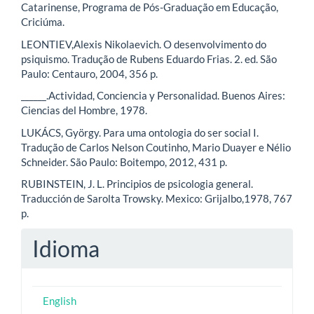
Catarinense, Programa de Pós-Graduação em Educação,
Criciúma.
LEONTIEV,Alexis Nikolaevich. O desenvolvimento do
psiquismo. Tradução de Rubens Eduardo Frias. 2. ed. São
Paulo: Centauro, 2004, 356 p.
______.Actividad, Conciencia y Personalidad. Buenos Aires:
Ciencias del Hombre, 1978.
LUKÁCS, György. Para uma ontologia do ser social I.
Tradução de Carlos Nelson Coutinho, Mario Duayer e Nélio
Schneider. São Paulo: Boitempo, 2012, 431 p.
RUBINSTEIN, J. L. Principios de psicologia general.
Traducción de Sarolta Trowsky. Mexico: Grijalbo,1978, 767
p.
Idioma
English