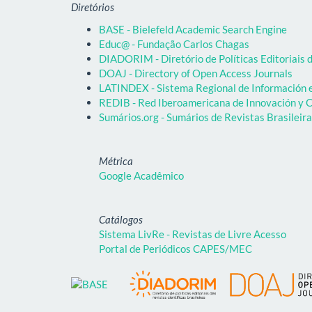
Diretórios
BASE - Bielefeld Academic Search Engine
Educ@ - Fundação Carlos Chagas
DIADORIM - Diretório de Políticas Editoriais d
DOAJ - Directory of Open Access Journals
LATINDEX - Sistema Regional de Información em
REDIB - Red Iberoamericana de Innovación y C
Sumários.org - Sumários de Revistas Brasileir
Métrica
Google Acadêmico
Catálogos
Sistema LivRe - Revistas de Livre Acesso
Portal de Periódicos CAPES/MEC