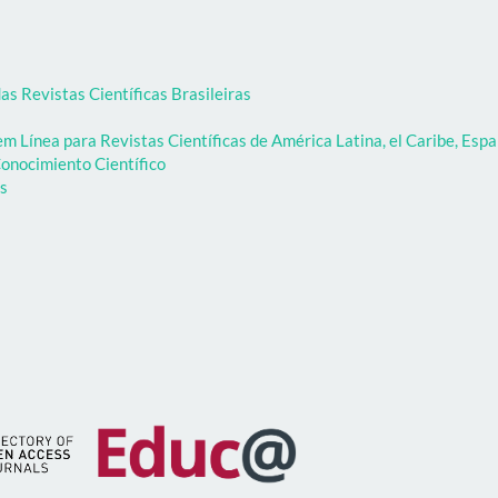
as Revistas Científicas Brasileiras
 Línea para Revistas Científicas de América Latina, el Caribe, Espa
onocimiento Científico
as