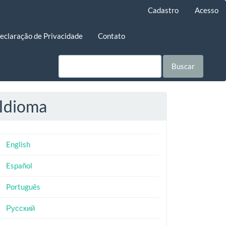
Cadastro
Acesso
eclaração de Privacidade
Contato
Buscar
Idioma
English
Español
Português
Русский