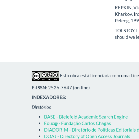
REPKIN, Vla
Kharkov. In
Peleng, 199
TOLSTOY, Le
should we le
Esta obra está licenciada com uma Lic
E-ISSN:
2526-7647 (on-line)
INDEXADORES:
Diretórios
BASE - Bielefeld Academic Search Engine
Educ@ - Fundação Carlos Chagas
DIADORIM - Diretório de Políticas Editoriais d
DOAJ - Directory of Open Access Journals