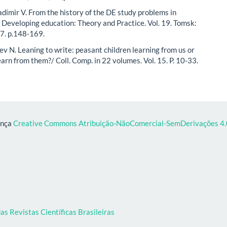
dimir V. From the history of the DE study problems in
: Developing education: Theory and Practice. Vol. 19. Tomsk:
7. p.148-169.
v N. Leaning to write: peasant children learning from us or
arn from them?/ Coll. Comp. in 22 volumes. Vol. 15. P. 10-33.
ença
Creative Commons Atribuição-NãoComercial-SemDerivações 4.0
as Revistas Científicas Brasileiras