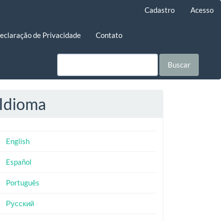
Cadastro
Acesso
eclaração de Privacidade
Contato
Buscar
Idioma
English
Español
Português
Русский