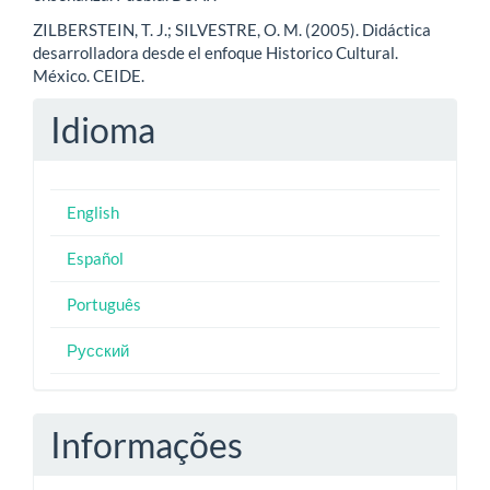
ZILBERSTEIN, T. J.; SILVESTRE, O. M. (2005). Didáctica
desarrolladora desde el enfoque Historico Cultural.
México. CEIDE.
Idioma
English
Español
Português
Русский
Informações