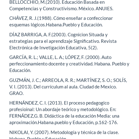
BELLOCCHIO, M.(2010). Educación Basada en
Competencias y Constructivismo. México. ANUIES.
CHÁVEZ, R. J.(1988). Cómo enseñar a confeccionar
esquemas lógicos.Habana.Pueblo y Educación.
DÍAZ BARRIGA, A. F.(2003). Cognicion Situada y
estrategias para el aprendizaje Significativo. Revista
Electrónica de Invetigación Educativa, 5(2).
GARCÍA, R. L.; VALLE, L. A.; LÓPEZ, F. (2000). Auto
perfeccionamiento docente y creatividad. Habana. Pueblo y
Educación.
GUZMÁN, J. C.; ARREOLA, R. R.; MARTÍNEZ, S. O.; SOLÍS,
V. I. (2013). Del currículum al aula. Ciudad de Mexico.
GRAO.
HERNÁNDEZ, C. I. (2013). El proceso pedagogico
profesioinal: Un abordaje teórico y metodológico. En:
FERNÁDEZ,G. B. Didáctica de la educación Media: una
aproximación.Habana.pueblo y Educación, p.162-176.
NIKOLAI, Y. (2007). Metodología y técnica de la clase.
Habana. Pueblo y Educación.