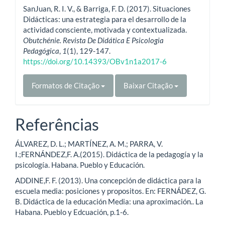
SanJuan, R. I. V., & Barriga, F. D. (2017). Situaciones
Didácticas: una estrategia para el desarrollo de la
actividad consciente, motivada y contextualizada.
Obutchénie. Revista De Didática E Psicologia
Pedagógica
,
1
(1), 129-147.
https://doi.org/10.14393/OBv1n1a2017-6
Formatos de Citação
Baixar Citação
Referências
ÁLVAREZ, D. L.; MARTÍNEZ, A. M.; PARRA, V.
I.;FERNÁNDEZ,F. A.(2015). Didáctica de la pedagogía y la
psicología. Habana. Pueblo y Educación.
ADDINE,F. F. (2013). Una concepción de didáctica para la
escuela media: posiciones y propositos. En: FERNÁDEZ, G.
B. Didáctica de la educación Media: una aproximación.. La
Habana. Pueblo y Edcuación, p.1-6.