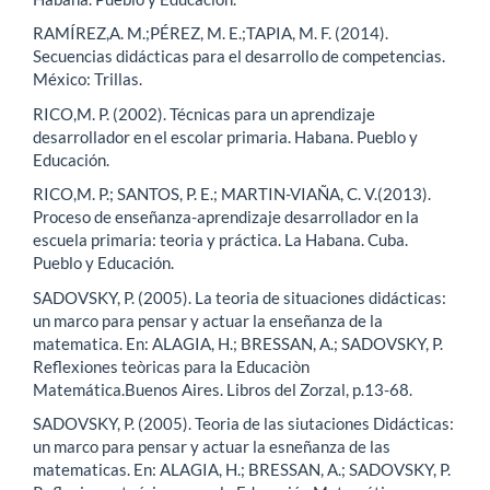
RAMÍREZ,A. M.;PÉREZ, M. E.;TAPIA, M. F. (2014).
Secuencias didácticas para el desarrollo de competencias.
México: Trillas.
RICO,M. P. (2002). Técnicas para un aprendizaje
desarrollador en el escolar primaria. Habana. Pueblo y
Educación.
RICO,M. P.; SANTOS, P. E.; MARTIN-VIAÑA, C. V.(2013).
Proceso de enseñanza-aprendizaje desarrollador en la
escuela primaria: teoria y práctica. La Habana. Cuba.
Pueblo y Educación.
SADOVSKY, P. (2005). La teoria de situaciones didácticas:
un marco para pensar y actuar la enseñanza de la
matematica. En: ALAGIA, H.; BRESSAN, A.; SADOVSKY, P.
Reflexiones teòricas para la Educaciòn
Matemática.Buenos Aires. Libros del Zorzal, p.13-68.
SADOVSKY, P. (2005). Teoria de las siutaciones Didácticas:
un marco para pensar y actuar la esneñanza de las
matematicas. En: ALAGIA, H.; BRESSAN, A.; SADOVSKY, P.