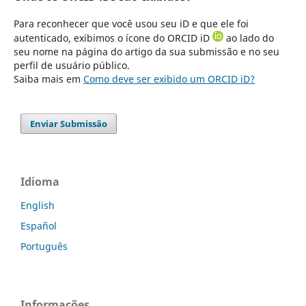
Para reconhecer que você usou seu iD e que ele foi
autenticado, exibimos o ícone do ORCID iD
ao lado do
seu nome na página do artigo da sua submissão e no seu
perfil de usuário público.
Saiba mais em
Como deve ser exibido um ORCID iD?
Enviar Submissão
Idioma
English
Español
Português
Informações