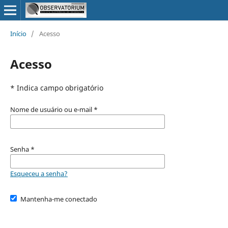
Início
/
Acesso
Acesso
* Indica campo obrigatório
Nome de usuário ou e-mail
*
Senha
*
Esqueceu a senha?
Mantenha-me conectado