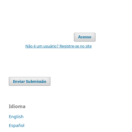
Acesso
Não é um usuário? Registre-se no site
Enviar Submissão
Idioma
English
Español