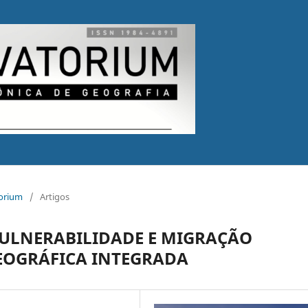
torium
/
Artigos
VULNERABILIDADE E MIGRAÇÃO
EOGRÁFICA INTEGRADA