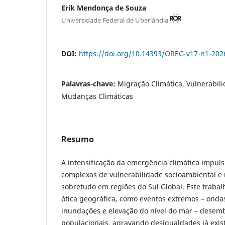
Erik Mendonça de Souza
Universidade Federal de Uberlândia
DOI:
https://doi.org/10.14393/OREG-v17-n1-202
Palavras-chave:
Migração Climática, Vulnerabil
Mudanças Climáticas
Resumo
A intensificação da emergência climática impul
complexas de vulnerabilidade socioambiental e 
sobretudo em regiões do Sul Global. Este traba
ótica geográfica, como eventos extremos – ondas
inundações e elevação do nível do mar – dese
populacionais, agravando desigualdades já exist