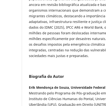
ancora em revisão bibliográfica atualizada e ba
organismos internacionais que demonstram a cr
migrantes climáticos, destacando a importância 
adaptativas, infraestrutura resiliente e justiça 
dados do IDMC (2025), IPCC AR6 e World Bank, o
milhões de pessoas foram deslocadas intername
milhões especificamente por desastres naturais.
os desafios impostos pela emergência climática
integradas, centradas na redução das vulnerab
sociedades mais justas e preparadas.
Biografia do Autor
Erik Mendonça de Souza, Universidade Federal
Mestrando pelo Programa de Pós-graduação em 
Instituto de Ciências Humanas do Pontal, Unive
Uberlândia (UFU). Graduação em Direito (UNITR