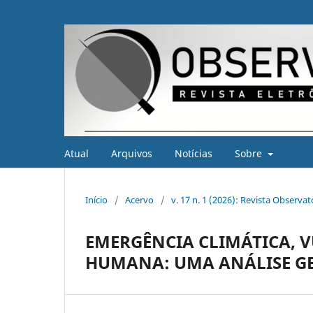
Atual
Arquivos
Notícias
Sobre
Início
/
Acervo
/
v. 17 n. 1 (2026): Revista Observa
EMERGÊNCIA CLIMÁTICA, 
HUMANA: UMA ANÁLISE G