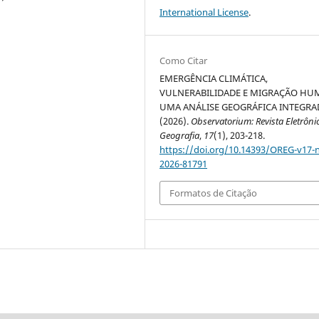
International License
.
Como Citar
EMERGÊNCIA CLIMÁTICA,
VULNERABILIDADE E MIGRAÇÃO HU
UMA ANÁLISE GEOGRÁFICA INTEGRA
(2026).
Observatorium: Revista Eletrôni
Geografia
,
17
(1), 203-218.
https://doi.org/10.14393/OREG-v17-
2026-81791
Formatos de Citação