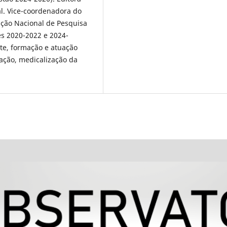
al. Vice-coordenadora do
iação Nacional de Pesquisa
es 2020-2022 e 2024-
rte, formação e atuação
cação, medicalização da