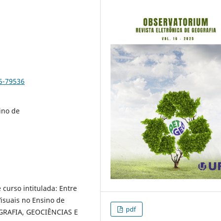
5-79536
ino de
curso intitulada: Entre
Visuais no Ensino de
pdf
OGRAFIA, GEOCIÊNCIAS E