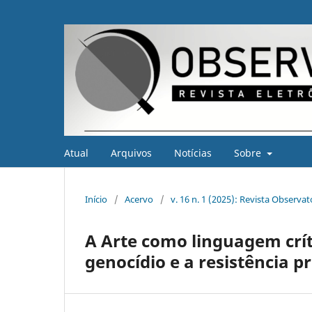
Atual
Arquivos
Notícias
Sobre
Início
/
Acervo
/
v. 16 n. 1 (2025): Revista Observa
A Arte como linguagem críti
genocídio e a resistência p