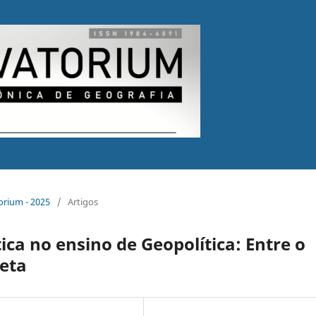
torium - 2025
/
Artigos
ca no ensino de Geopolítica: Entre o
reta