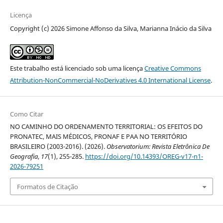
Licença
Copyright (c) 2026 Simone Affonso da Silva, Marianna Inácio da Silva
Este trabalho está licenciado sob uma licença
Creative Commons
Attribution-NonCommercial-NoDerivatives 4.0 International License
.
Como Citar
NO CAMINHO DO ORDENAMENTO TERRITORIAL: OS EFEITOS DO
PRONATEC, MAIS MÉDICOS, PRONAF E PAA NO TERRITÓRIO
BRASILEIRO (2003-2016). (2026).
Observatorium: Revista Eletrônica De
Geografia
,
17
(1), 255-285.
https://doi.org/10.14393/OREG-v17-n1-
2026-79251
Formatos de Citação