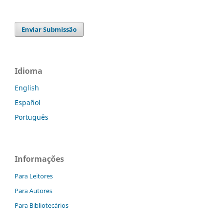
Enviar Submissão
Idioma
English
Español
Português
Informações
Para Leitores
Para Autores
Para Bibliotecários