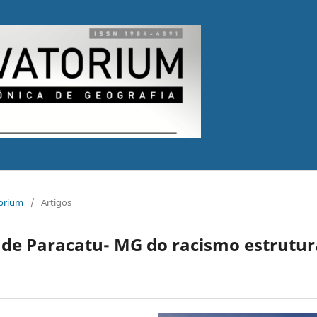
torium
/
Artigos
e Paracatu- MG do racismo estrutur