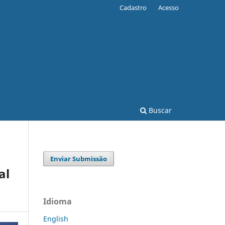
Cadastro
Acesso
Buscar
Enviar Submissão
al
Idioma
English