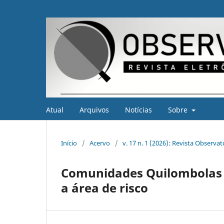
Atual
Arquivos
Notícias
Sobre
Início
/
Acervo
/
v. 17 n. 1 (2026): Revista Observa
Comunidades Quilombolas d
a área de risco