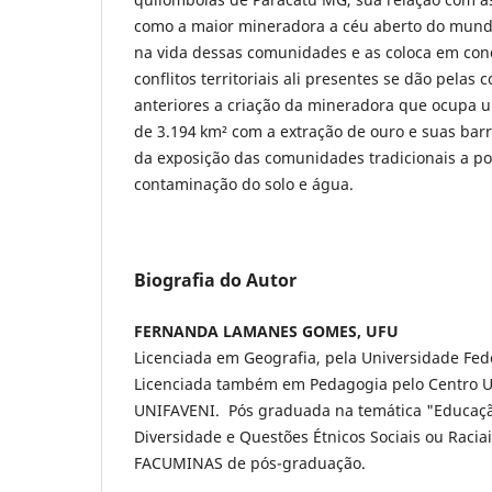
como a maior mineradora a céu aberto do mund
na vida dessas comunidades e as coloca em cond
conflitos territoriais ali presentes se dão pela
anteriores a criação da mineradora que ocupa 
de 3.194 km² com a extração de ouro e suas barr
da exposição das comunidades tradicionais a pol
contaminação do solo e água.
Biografia do Autor
FERNANDA LAMANES GOMES, UFU
Licenciada em Geografia, pela Universidade Fed
Licenciada também em Pedagogia pelo Centro Un
UNIFAVENI. Pós graduada na temática "Educaç
Diversidade e Questões Étnicos Sociais ou Racia
FACUMINAS de pós-graduação.