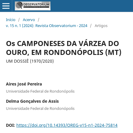
Início
/
Acervo
/
v. 15 n. 1 (2024): Revista Observatorium - 2024
/
Artigos
Os CAMPONESES DA VÁRZEA DO
OURO, EM RONDONÓPOLIS (MT)
UM DOSSIÊ (1970/2020)
Aires José Pereira
Universidade Federal de Rondonópolis
Delma Gonçalves de Assis
Universidade Federal de Rondonópolis
DOI:
https://doi.org/10.14393/OREG-v15-n1-2024-75814