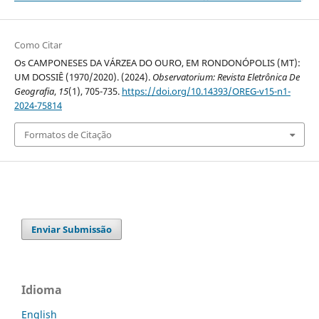
Como Citar
Os CAMPONESES DA VÁRZEA DO OURO, EM RONDONÓPOLIS (MT):
UM DOSSIÊ (1970/2020). (2024).
Observatorium: Revista Eletrônica De
Geografia
,
15
(1), 705-735.
https://doi.org/10.14393/OREG-v15-n1-
2024-75814
Formatos de Citação
Enviar Submissão
Idioma
English