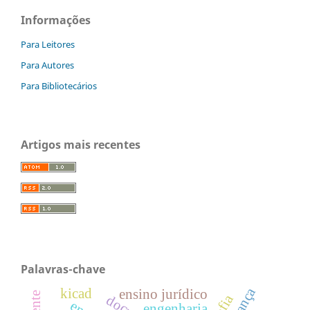
Informações
Para Leitores
Para Autores
Para Bibliotecários
Artigos mais recentes
Palavras-chave
kicad
ensino jurídico
engenharia