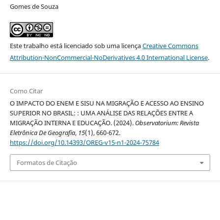
Gomes de Souza
Este trabalho está licenciado sob uma licença
Creative Commons
Attribution-NonCommercial-NoDerivatives 4.0 International License
.
Como Citar
O IMPACTO DO ENEM E SISU NA MIGRAÇÃO E ACESSO AO ENSINO
SUPERIOR NO BRASIL: : UMA ANÁLISE DAS RELAÇÕES ENTRE A
MIGRAÇÃO INTERNA E EDUCAÇÃO. (2024).
Observatorium: Revista
Eletrônica De Geografia
,
15
(1), 660-672.
https://doi.org/10.14393/OREG-v15-n1-2024-75784
Formatos de Citação