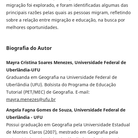
migração foi explorado, e foram identificadas algumas das
principais razões pelas quais as pessoas migram, refletindo
sobre a relação entre migração e educação, na busca por
melhores oportunidades.
Biografia do Autor
Mayra Cristina Soares Menezes, Universidade Federal de
Uberlândia-UFU
Graduanda em Geografia na Universidade Federal de
Uberlândia (UFU). Bolsista do Programa de Educação
Tutorial (PET/MEC) de Geografia. E-mail:
mayra.menezes@ufu.br
Angela Fagna Gomes de Souza, Universidade Federal de
Uberlândia - UFU
Possui graduação em Geografia pela Universidade Estadual
de Montes Claros (2007), mestrado em Geografia pela