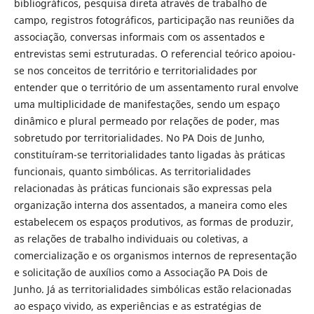
bibliográficos, pesquisa direta através de trabalho de
campo, registros fotográficos, participação nas reuniões da
associação, conversas informais com os assentados e
entrevistas semi estruturadas. O referencial teórico apoiou-
se nos conceitos de território e territorialidades por
entender que o território de um assentamento rural envolve
uma multiplicidade de manifestações, sendo um espaço
dinâmico e plural permeado por relações de poder, mas
sobretudo por territorialidades. No PA Dois de Junho,
constituíram-se territorialidades tanto ligadas às práticas
funcionais, quanto simbólicas. As territorialidades
relacionadas às práticas funcionais são expressas pela
organização interna dos assentados, a maneira como eles
estabelecem os espaços produtivos, as formas de produzir,
as relações de trabalho individuais ou coletivas, a
comercialização e os organismos internos de representação
e solicitação de auxílios como a Associação PA Dois de
Junho. Já as territorialidades simbólicas estão relacionadas
ao espaço vivido, as experiências e as estratégias de