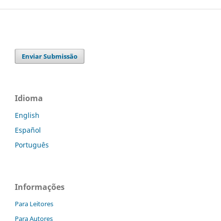
Enviar Submissão
Idioma
English
Español
Português
Informações
Para Leitores
Para Autores