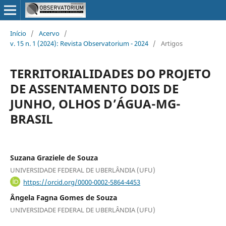
Início
/
Acervo
/
v. 15 n. 1 (2024): Revista Observatorium - 2024
/
Artigos
TERRITORIALIDADES DO PROJETO
DE ASSENTAMENTO DOIS DE
JUNHO, OLHOS D’ÁGUA-MG-
BRASIL
Suzana Graziele de Souza
UNIVERSIDADE FEDERAL DE UBERLÂNDIA (UFU)
https://orcid.org/0000-0002-5864-4453
Ângela Fagna Gomes de Souza
UNIVERSIDADE FEDERAL DE UBERLÂNDIA (UFU)