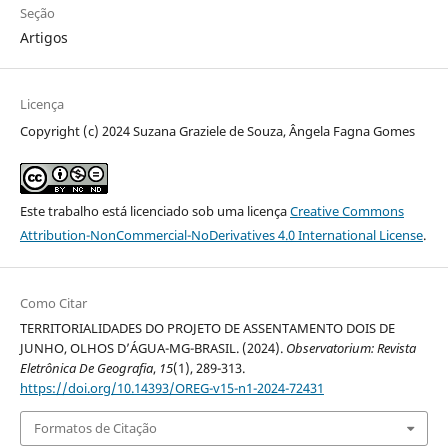
Seção
Artigos
Licença
Copyright (c) 2024 Suzana Graziele de Souza, Ângela Fagna Gomes
Este trabalho está licenciado sob uma licença
Creative Commons
Attribution-NonCommercial-NoDerivatives 4.0 International License
.
Como Citar
TERRITORIALIDADES DO PROJETO DE ASSENTAMENTO DOIS DE
JUNHO, OLHOS D’ÁGUA-MG-BRASIL. (2024).
Observatorium: Revista
Eletrônica De Geografia
,
15
(1), 289-313.
https://doi.org/10.14393/OREG-v15-n1-2024-72431
Formatos de Citação