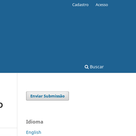
Cadastro
Acesso
Buscar
Enviar Submissão
O
Idioma
English