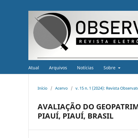
Atual
Arquivos
Notícias
Sobre
Início
/
Acervo
/
v. 15 n. 1 (2024): Revista Observa
AVALIAÇÃO DO GEOPATRIM
PIAUÍ, PIAUÍ, BRASIL