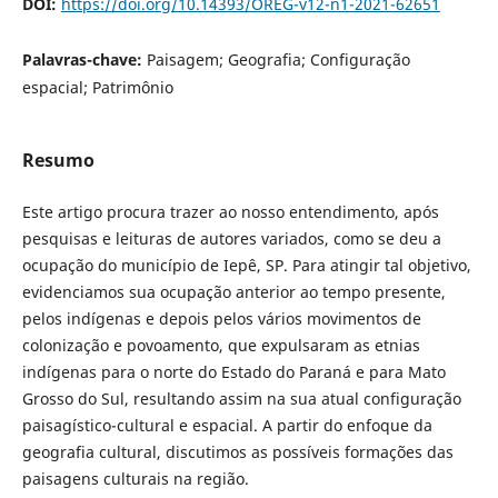
DOI:
https://doi.org/10.14393/OREG-v12-n1-2021-62651
Palavras-chave:
Paisagem; Geografia; Configuração
espacial; Patrimônio
Resumo
Este artigo procura trazer ao nosso entendimento, após
pesquisas e leituras de autores variados, como se deu a
ocupação do município de Iepê, SP. Para atingir tal objetivo,
evidenciamos sua ocupação anterior ao tempo presente,
pelos indígenas e depois pelos vários movimentos de
colonização e povoamento, que expulsaram as etnias
indígenas para o norte do Estado do Paraná e para Mato
Grosso do Sul, resultando assim na sua atual configuração
paisagístico-cultural e espacial. A partir do enfoque da
geografia cultural, discutimos as possíveis formações das
paisagens culturais na região.