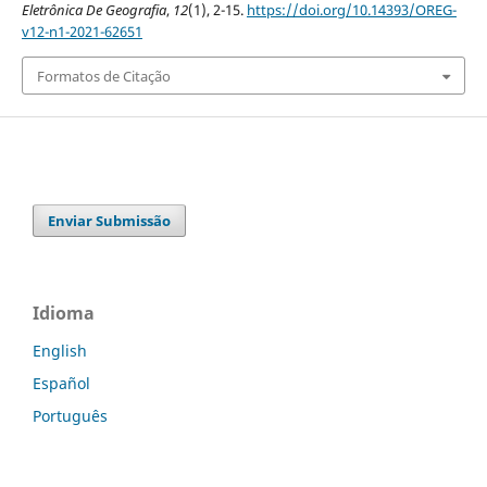
Eletrônica De Geografia
,
12
(1), 2-15.
https://doi.org/10.14393/OREG-
v12-n1-2021-62651
Formatos de Citação
Enviar Submissão
Idioma
English
Español
Português