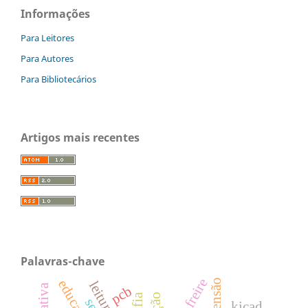
Informações
Para Leitores
Para Autores
Para Bibliotecários
Artigos mais recentes
Palavras-chave
extensão
pcb
kicad