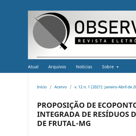
Atual
Arquivos
Notícias
Sobre
Início
/
Acervo
/
v. 12 n. 1 (2021): Janeiro-Abril de 
PROPOSIÇÃO DE ECOPONT
INTEGRADA DE RESÍDUOS 
DE FRUTAL-MG