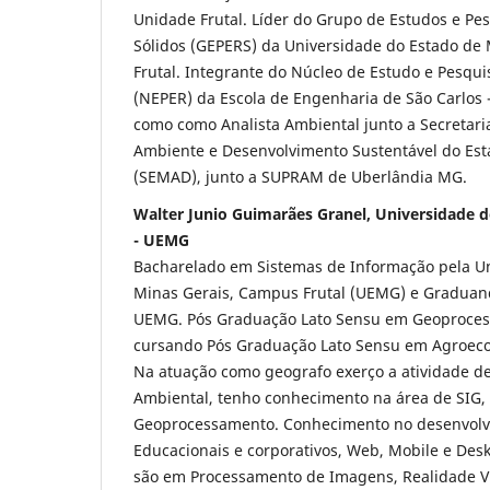
Unidade Frutal. Líder do Grupo de Estudos e Pe
Sólidos (GEPERS) da Universidade do Estado de
Frutal. Integrante do Núcleo de Estudo e Pesqu
(NEPER) da Escola de Engenharia de São Carlos 
como como Analista Ambiental junto a Secretari
Ambiente e Desenvolvimento Sustentável do Est
(SEMAD), junto a SUPRAM de Uberlândia MG.
Walter Junio Guimarães Granel, Universidade d
- UEMG
Bacharelado em Sistemas de Informação pela Un
Minas Gerais, Campus Frutal (UEMG) e Graduan
UEMG. Pós Graduação Lato Sensu em Geoproces
cursando Pós Graduação Lato Sensu em Agroeco
Na atuação como geografo exerço a atividade de 
Ambiental, tenho conhecimento na área de SIG,
Geoprocessamento. Conhecimento no desenvolv
Educacionais e corporativos, Web, Mobile e Des
são em Processamento de Imagens, Realidade Vi