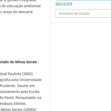
2021-61274
 de educação ambiental
s áreas de descarte
Formatos de Citação
stado de Minas Gerais -
ual Paulista (2003),
grafia pela Universidade
 Prudente. Doutor em
 Saneamento pela Escola
ão Paulo. Pesquisador na
esíduos Sólidos.
 Minas Gerais (UEMG) -