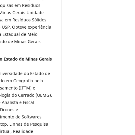
squisas em Resíduos
 Minas Gerais Unidade
isa em Resíduos Sólidos
- USP. Obteve experiência
a Estadual de Meio
ado de Minas Gerais
o Estado de Minas Gerais
iversidade do Estado de
do em Geografia pela
samento (IFTM) e
logia do Cerrado (UEMG).
Analista e Fiscal
 Drones e
imento de Softwares
ktop. Linhas de Pesquisa
rtual, Realidade