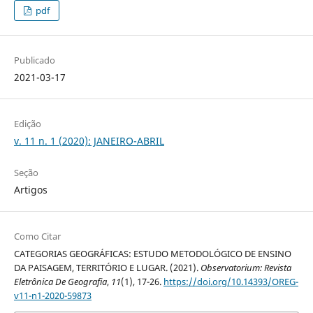
pdf
Publicado
2021-03-17
Edição
v. 11 n. 1 (2020): JANEIRO-ABRIL
Seção
Artigos
Como Citar
CATEGORIAS GEOGRÁFICAS: ESTUDO METODOLÓGICO DE ENSINO
DA PAISAGEM, TERRITÓRIO E LUGAR. (2021).
Observatorium: Revista
Eletrônica De Geografia
,
11
(1), 17-26.
https://doi.org/10.14393/OREG-
v11-n1-2020-59873