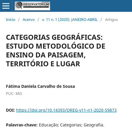
Início
/
Acervo
/
v. 11 n. 1 (2020): JANEIRO-ABRIL
/
Artigos
CATEGORIAS GEOGRÁFICAS:
ESTUDO METODOLÓGICO DE
ENSINO DA PAISAGEM,
TERRITÓRIO E LUGAR
Fátima Daniela Carvalho de Sousa
PUC- MG
DOI:
https://doi.org/10.14393/OREG-v11-n1-2020-59873
Palavras-chave:
Educação; Categorias; Geografia.