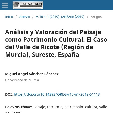
Início
/
Acervo
/
v. 10 n. 1 (2019): JAN/ABR (2019)
/
Artigos
Análisis y Valoración del Paisaje
como Patrimonio Cultural. El Caso
del Valle de Ricote (Región de
Murcia), Sureste, España
Miguel Ángel Sánchez-Sánchez
Universidad de Murcia
DOI:
https://doi.org/10.14393/OREG-v10-n1-2019-51113
Palavras-chave:
Paisaje, territorio, patrimonio, cultura, Valle