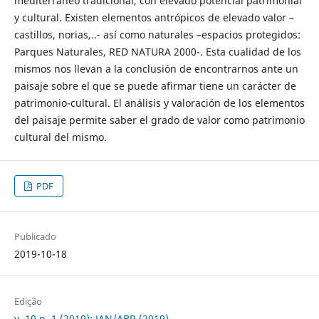
mediterráneo tradicional, con elevado potencial patrimonial
y cultural. Existen elementos antrópicos de elevado valor –
castillos, norias,..- así como naturales –espacios protegidos:
Parques Naturales, RED NATURA 2000-. Esta cualidad de los
mismos nos llevan a la conclusión de encontrarnos ante un
paisaje sobre el que se puede afirmar tiene un carácter de
patrimonio-cultural. El análisis y valoración de los elementos
del paisaje permite saber el grado de valor como patrimonio
cultural del mismo.
PDF
Publicado
2019-10-18
Edição
v. 10 n. 1 (2019): JAN/ABR (2019)