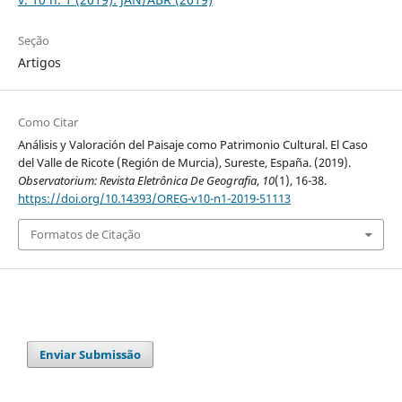
Seção
Artigos
Como Citar
Análisis y Valoración del Paisaje como Patrimonio Cultural. El Caso
del Valle de Ricote (Región de Murcia), Sureste, España. (2019).
Observatorium: Revista Eletrônica De Geografia
,
10
(1), 16-38.
https://doi.org/10.14393/OREG-v10-n1-2019-51113
Formatos de Citação
Enviar Submissão