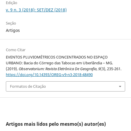
Edição
v. 9 n. 3 (2018): SET/DEZ (2018)
Seção
Artigos
Como Citar
EVENTOS PLUVIOMÉTRICOS CONCENTRADOS NO ESPAÇO
URBANO: Bacia do Córrego das Tabocas em Uberlândia – MG.
(2019).
Observatorium: Revista Eletrônica De Geografia
,
9
(3), 235-261.
https://doi.org/10.14393/OREG-v9-n3-2018-48490
Formatos de Citação
Artigos mais lidos pelo mesmo(s) autor(es)