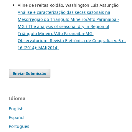
Aline de Freitas Roldão, Washington Luiz Assunção,
Análise e caracterização das secas sazonais na
Mesorregião do Triângulo Mineiro/Alto Paranaíba -
MG / The analysis of seasonal dry in Region of
Triângulo Mineiro/Alto Paranaíba-MG
,
Observatorium: Revista Eletrônica de Geografia: v. 6 n.
16 (2014): MAI(2014)
Enviar Submissão
Idioma
English
Español
Português