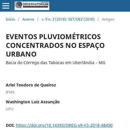
Início
/
Acervo
/
v. 9 n. 3 (2018): SET/DEZ (2018)
/
Artigos
EVENTOS PLUVIOMÉTRICOS
CONCENTRADOS NO ESPAÇO
URBANO
Bacia do Córrego das Tabocas em Uberlândia – MG
Arlei Teodoro de Queiroz
IFMS
Washington Luiz Assunção
UFU
DOI:
https://doi.org/10.14393/OREG-v9-n3-2018-48490