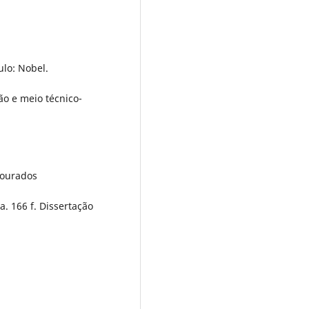
ulo: Nobel.
ão e meio técnico-
Dourados
. 166 f. Dissertação