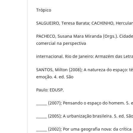
Trópico
SALGUEIRO, Teresa Barata; CACHINHO, Herculan
PACHECO, Susana Mara Miranda (Orgs.). Cidade 
comercial na perspectiva
internacional. Rio de Janeiro: Armazém das Letra
SANTOS, Milton (2008); A natureza do espaço: té
emoção. 4. ed. São
Paulo: EDUSP.
______ (2007); Pensando o espaço do homem. 5. 
______ (2005); A urbanização brasileira. 5. ed. S
______ (2002); Por uma geografia nova: da crític