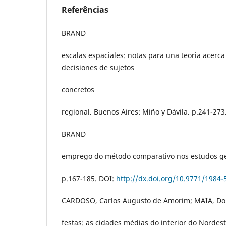
Referências
BRAND
escalas espaciales: notas para una teoria acerca
decisiones de sujetos
concretos
regional. Buenos Aires: Miño y Dávila. p.241-273
BRAND
emprego do método comparativo nos estudos ge
p.167-185. DOI:
http://dx.doi.org/10.9771/1984-
CARDOSO, Carlos Augusto de Amorim; MAIA, Dora
festas: as cidades médias do interior do Nordes