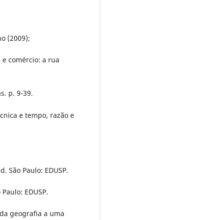
o (2009);
e comércio: a rua
s. p. 9-39.
cnica e tempo, razão e
ed. São Paulo: EDUSP.
ão Paulo: EDUSP.
a da geografia a uma