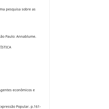
uma pesquisa sobre as
 São Paulo: Annablume.
ÍSTICA
. Agentes econômicos e
 Expressão Popular. p.161-