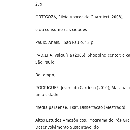
279.
ORTIGOZA, Silvia Aparecida Guarnieri (2008);
e do consumo nas cidades
Paulo. Anais... São Paulo. 12 p.
PADILHA, Valquíria (2006); Shopping center: a c
São Paulo:
Boitempo.
RODRIGUES, Jovenildo Cardoso (2010); Marabá: 
uma cidade
média paraense. 188f. Dissertação (Mestrado)
Altos Estudos Amazônicos, Programa de Pós-Gr
Desenvolvimento Sustentável do