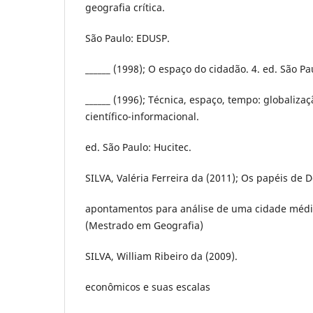
geografia crítica.
São Paulo: EDUSP.
______ (1998); O espaço do cidadão. 4. ed. São Pa
______ (1996); Técnica, espaço, tempo: globalizaç
científico-informacional.
ed. São Paulo: Hucitec.
SILVA, Valéria Ferreira da (2011); Os papéis de 
apontamentos para análise de uma cidade média
(Mestrado em Geografia)
SILVA, William Ribeiro da (2009).
econômicos e suas escalas