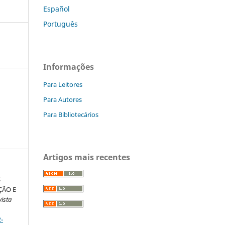
Español
Português
Informações
Para Leitores
Para Autores
Para Bibliotecários
Artigos mais recentes
S
ÇÃO E
ista
-