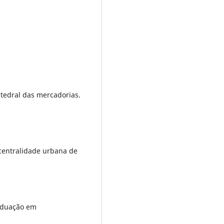
atedral das mercadorias.
centralidade urbana de
aduação em