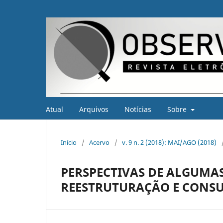
Atual
Arquivos
Notícias
Sobre
Início
/
Acervo
/
v. 9 n. 2 (2018): MAI/AGO (2018)
PERSPECTIVAS DE ALGUMAS
REESTRUTURAÇÃO E CONS