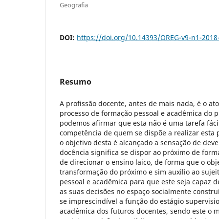
Geografia
DOI:
https://doi.org/10.14393/OREG-v9-n1-2018
Resumo
A profissão docente, antes de mais nada, é o at
processo de formação pessoal e acadêmica do p
podemos afirmar que esta não é uma tarefa fácil
competência de quem se dispõe a realizar esta
o objetivo desta é alcançado a sensação de dev
docência significa se dispor ao próximo de forma
de direcionar o ensino laico, de forma que o obj
transformação do próximo e sim auxilio ao suje
pessoal e acadêmica para que este seja capaz de 
as suas decisões no espaço socialmente construí
se imprescindível a função do estágio supervis
acadêmica dos futuros docentes, sendo este o 