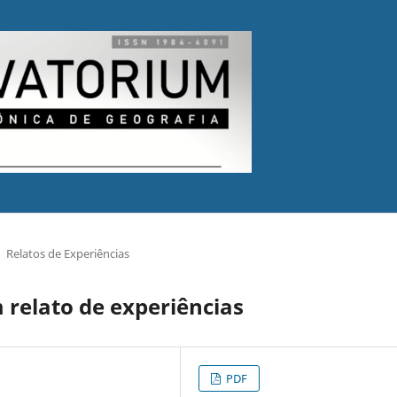
Relatos de Experiências
 relato de experiências
PDF