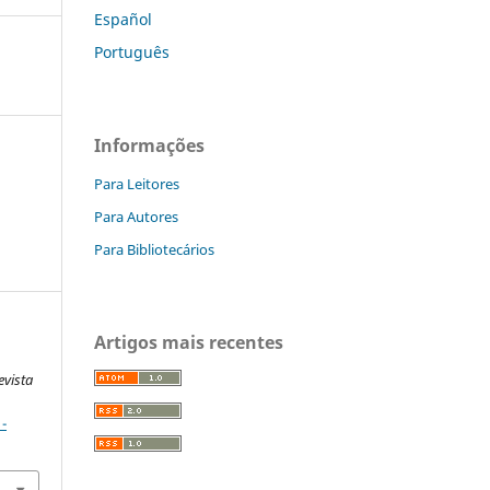
Español
Português
Informações
Para Leitores
Para Autores
Para Bibliotecários
Artigos mais recentes
evista
-