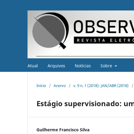
Atual
Arquivos
Notícias
Sobre
Início
/
Acervo
/
v. 9 n. 1 (2018): JAN/ABR (2018)
/
Estágio supervisionado: um
Guilherme Francisco Silva