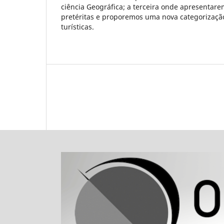
ciência Geográfica; a terceira onde apresentare
pretéritas e proporemos uma nova categorizaçã
turísticas.