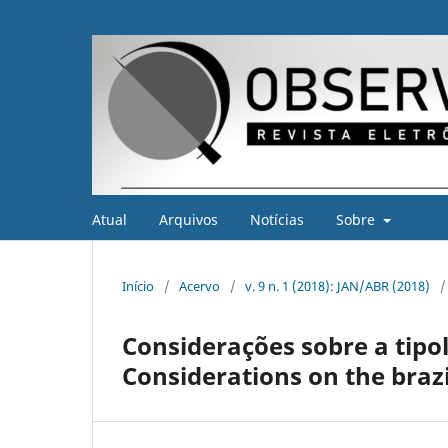
Atual
Arquivos
Notícias
Sobre
Início
/
Acervo
/
v. 9 n. 1 (2018): JAN/ABR (2018)
/
Considerações sobre a tipol
Considerations on the braz