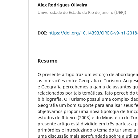
Alex Rodrigues Oliveira
Universidade do Estado do Rio de Janeiro (UERJ)
DOI:
https://doi.org/10.14393/OREG-v9-n1-2018
Resumo
O presente artigo traz um esforço de abordagem
as interações entre Geografia e Turismo. Ao pe
e Geografia percebemos a gama de assuntos q
relacionados por tais temáticas, fato percebid
bibliografia. O Turismo possui uma complexidad
Geografia um bom suporte para analisar seus f
objetivamos propor uma nova tipologia de funçõe
estudos de Ribeiro (2003) e do Ministério do Tur
presente artigo está dividido em três partes: a 
primórdios e introduzindo o tema do turismo; 
uma discussão mais aprofundada sobre a utiliz