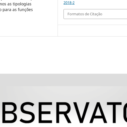
2018-2
mos as tipologias
o para as funções
Formatos de Citação