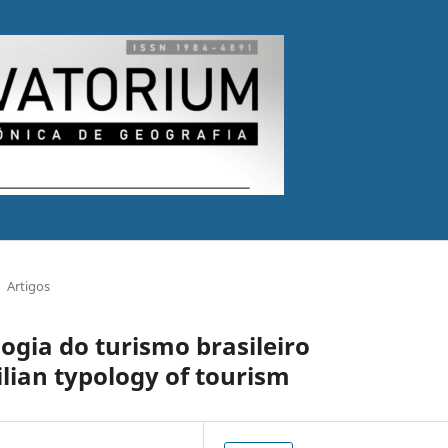
Artigos
ogia do turismo brasileiro
ilian typology of tourism