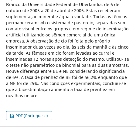
Branco da Universidade Federal de Uberlândia, de 6 de
outubro de 2005 a 20 de abril de 2006. Estas receberam
suplementação mineral e água à vontade. Todas as fêmeas
permaneceram sob o sistema de pastoreio, separadas sem
contato visual entre os grupos e em regime de inseminação
artificial utilizando-se sêmen comercial de uma única
empresa. A observação de cio foi feita pelo próprio
inseminador duas vezes ao dia, às seis da manhã e às cinco
da tarde. As fêmeas em cio foram levadas ao curral e
inseminadas 12 horas após detecção do mesmo. Utilizou- se
o teste não paramétrico da binomial para as duas amostras.
Houve diferença entre BE e NE considerando significância
de 6%. A taxa de prenhez de BE foi de 56,2% enquanto que
a NE foi de 25%. Nas condições experimentais, concluiu-se
que a bioestimulação aumenta a taxa de prenhez em
novilhas nelore.
PDF (Portuguese)