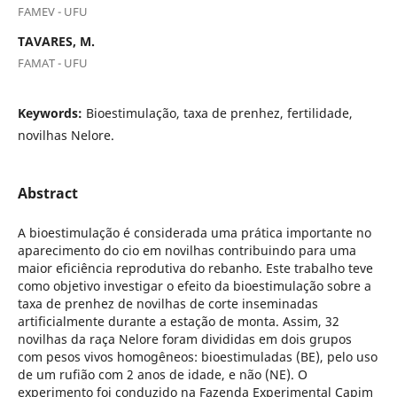
FAMEV - UFU
TAVARES, M.
FAMAT - UFU
Keywords:
Bioestimulação, taxa de prenhez, fertilidade,
novilhas Nelore.
Abstract
A bioestimulação é considerada uma prática importante no
aparecimento do cio em novilhas contribuindo para uma
maior eficiência reprodutiva do rebanho. Este trabalho teve
como objetivo investigar o efeito da bioestimulação sobre a
taxa de prenhez de novilhas de corte inseminadas
artificialmente durante a estação de monta. Assim, 32
novilhas da raça Nelore foram divididas em dois grupos
com pesos vivos homogêneos: bioestimuladas (BE), pelo uso
de um rufião com 2 anos de idade, e não (NE). O
experimento foi conduzido na Fazenda Experimental Capim