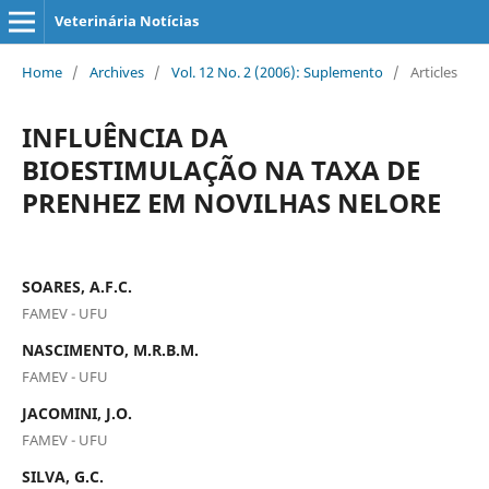
Veterinária Notícias
Home
/
Archives
/
Vol. 12 No. 2 (2006): Suplemento
/
Articles
INFLUÊNCIA DA
BIOESTIMULAÇÃO NA TAXA DE
PRENHEZ EM NOVILHAS NELORE
SOARES, A.F.C.
FAMEV - UFU
NASCIMENTO, M.R.B.M.
FAMEV - UFU
JACOMINI, J.O.
FAMEV - UFU
SILVA, G.C.