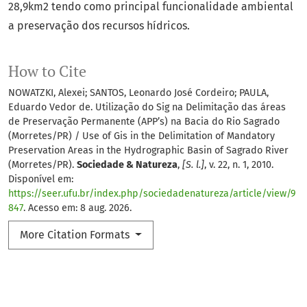
28,9km2 tendo como principal funcionalidade ambiental
a preservação dos recursos hídricos.
How to Cite
NOWATZKI, Alexei; SANTOS, Leonardo José Cordeiro; PAULA,
Eduardo Vedor de. Utilização do Sig na Delimitação das áreas
de Preservação Permanente (APP’s) na Bacia do Rio Sagrado
(Morretes/PR) / Use of Gis in the Delimitation of Mandatory
Preservation Areas in the Hydrographic Basin of Sagrado River
(Morretes/PR).
Sociedade & Natureza
,
[S. l.]
, v. 22, n. 1, 2010.
Disponível em:
https://seer.ufu.br/index.php/sociedadenatureza/article/view/9
847
. Acesso em: 8 aug. 2026.
More Citation Formats