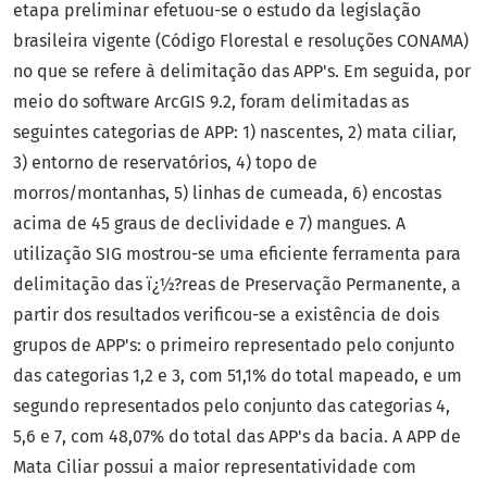
etapa preliminar efetuou-se o estudo da legislação
brasileira vigente (Código Florestal e resoluções CONAMA)
no que se refere à delimitação das APP's. Em seguida, por
meio do software ArcGIS 9.2, foram delimitadas as
seguintes categorias de APP: 1) nascentes, 2) mata ciliar,
3) entorno de reservatórios, 4) topo de
morros/montanhas, 5) linhas de cumeada, 6) encostas
acima de 45 graus de declividade e 7) mangues. A
utilização SIG mostrou-se uma eficiente ferramenta para
delimitação das ï¿½?reas de Preservação Permanente, a
partir dos resultados verificou-se a existência de dois
grupos de APP's: o primeiro representado pelo conjunto
das categorias 1,2 e 3, com 51,1% do total mapeado, e um
segundo representados pelo conjunto das categorias 4,
5,6 e 7, com 48,07% do total das APP's da bacia. A APP de
Mata Ciliar possui a maior representatividade com