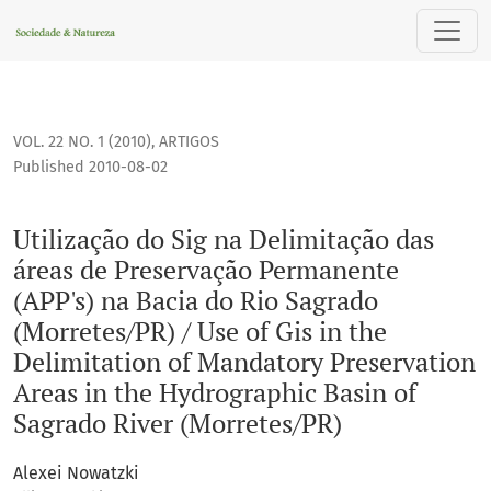
Utilização do Sig na Delimitação das áreas de Preservação P
VOL. 22 NO. 1 (2010)
,
ARTIGOS
Published 2010-08-02
Utilização do Sig na Delimitação das
áreas de Preservação Permanente
(APP's) na Bacia do Rio Sagrado
(Morretes/PR) / Use of Gis in the
Delimitation of Mandatory Preservation
Areas in the Hydrographic Basin of
Sagrado River (Morretes/PR)
Alexei Nowatzki