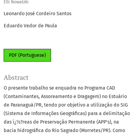
Elli Nowatzki
Leonardo José Cordeiro Santos
Eduardo Vedor de Paula
PDF (Portuguese)
Abstract
O presente trabalho se enquadra no Programa CAD
(Contaminantes, Assoreamento e Dragagem) no Estuário
de Paranaguá/PR, tendo por objetivo a utilização do SIG
(Sistema de Informações Geográficas) para a delimitação
das ï¿½?reas de Preservação Permanente (APP's), na
bacia hidrográfica do Rio Sagrado (Morretes/PR). Como