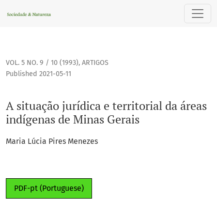
A situação jurídica e territorial da áreas indígenas de Minas
VOL. 5 NO. 9 / 10 (1993)
,
ARTIGOS
Published 2021-05-11
A situação jurídica e territorial da áreas
indígenas de Minas Gerais
Maria Lúcia Pires Menezes
PDF-pt (Portuguese)