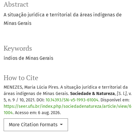
Abstract
A situação jurídica e territorial da áreas indígenas de
Minas Gerais
Keywords
índios de Minas Gerais
How to Cite
MENEZES, Maria Lúcia Pires. A situação jurídica e territorial da
áreas indígenas de Minas Gerais.
Sociedade & Natureza
,
[S. l.]
, v.
5, n. 9 / 10, 2021. DOI:
10.14393/SN-v5-1993-61004
. Disponível em:
https://seer.ufu.br/index.php/sociedadenatureza/article/view/6
1004
. Acesso em: 6 aug. 2026.
More Citation Formats