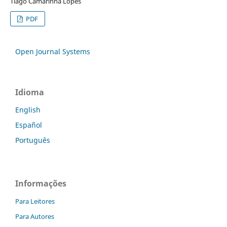
Tiago Camarinha Lopes
PDF
Open Journal Systems
Idioma
English
Español
Português
Informações
Para Leitores
Para Autores