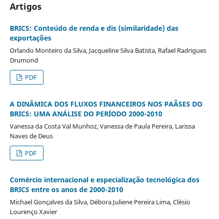
Artigos
BRICS: Conteúdo de renda e dis (similaridade) das
exportações
Orlando Monteiro da Silva, Jacqueline Silva Batista, Rafael Radrigues
Drumond
PDF
A DINÂMICA DOS FLUXOS FINANCEIROS NOS PAÃSES DO
BRICS: UMA ANÁLISE DO PERÍODO 2000-2010
Vanessa da Costa Val Munhoz, Vanessa de Paula Pereira, Larissa
Naves de Deus
PDF
Comércio internacional e especialização tecnológica dos
BRICS entre os anos de 2000-2010
Michael Gonçalves da Silva, Débora Juliene Pereira Lima, Clésio
Lourenço Xavier