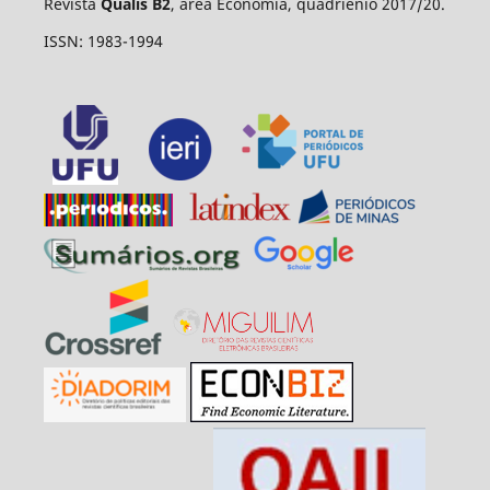
Revista
Qualis B2
, área Economia, quadriênio 2017/20.
ISSN: 1983-1994