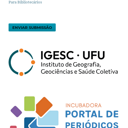
Para Bibliotecários
ENVIAR SUBMISSÃO