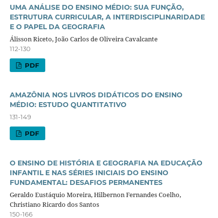
UMA ANÁLISE DO ENSINO MÉDIO: SUA FUNÇÃO,
ESTRUTURA CURRICULAR, A INTERDISCIPLINARIDADE
E O PAPEL DA GEOGRAFIA
Álisson Riceto, João Carlos de Oliveira Cavalcante
112-130
PDF
AMAZÔNIA NOS LIVROS DIDÁTICOS DO ENSINO
MÉDIO: ESTUDO QUANTITATIVO
131-149
PDF
O ENSINO DE HISTÓRIA E GEOGRAFIA NA EDUCAÇÃO
INFANTIL E NAS SÉRIES INICIAIS DO ENSINO
FUNDAMENTAL: DESAFIOS PERMANENTES
Geraldo Eustáquio Moreira, Hilbernon Fernandes Coelho,
Christiano Ricardo dos Santos
150-166