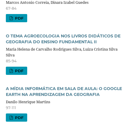
Marcos Antonio Correia, Dinara Izabel Guedes
67-84
PDF
O TEMA AGROECOLOGIA NOS LIVROS DIDÁTICOS DE
GEOGRAFIA DO ENSINO FUNDAMENTAL II
Maria Helena de Carvalho Rodrigues Silva, Luiza Cristina Silva
Silva
85-94
PDF
A MÍDIA INFORMÁTICA EM SALA DE AULA: O GOOGLE
EARTH NA APRENDIZAGEM DA GEOGRAFIA
Danilo Henrique Martins
97-111
PDF