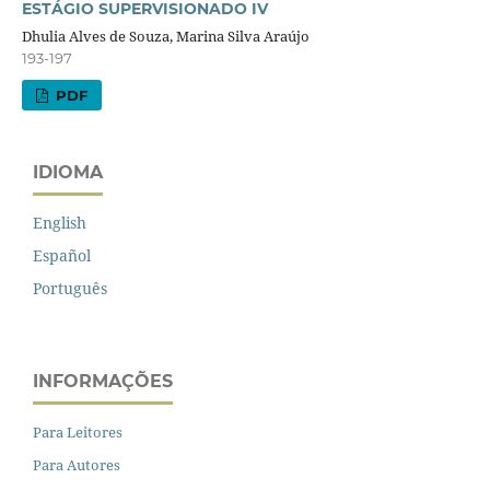
ESTÁGIO SUPERVISIONADO IV
Dhulia Alves de Souza, Marina Silva Araújo
193-197
PDF
IDIOMA
English
Español
Português
INFORMAÇÕES
Para Leitores
Para Autores