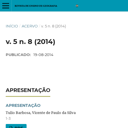
INÍCIO
/
ACERVO
/
v. 5 n. 8 (2014)
v. 5 n. 8 (2014)
PUBLICADO:
19-08-2014
APRESENTAÇÃO
APRESENTAÇÃO
Tulio Barbosa, Vicente de Paulo da Silva
1-3
PDF