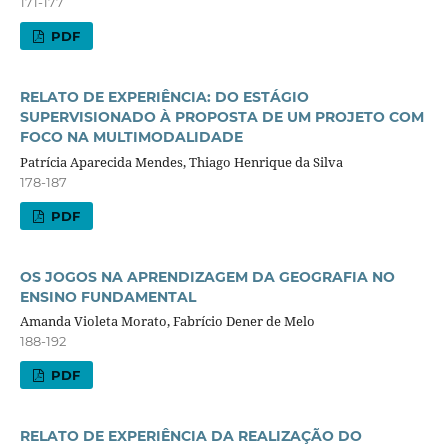
171-177
PDF
RELATO DE EXPERIÊNCIA: DO ESTÁGIO
SUPERVISIONADO À PROPOSTA DE UM PROJETO COM
FOCO NA MULTIMODALIDADE
Patrícia Aparecida Mendes, Thiago Henrique da Silva
178-187
PDF
OS JOGOS NA APRENDIZAGEM DA GEOGRAFIA NO
ENSINO FUNDAMENTAL
Amanda Violeta Morato, Fabrício Dener de Melo
188-192
PDF
RELATO DE EXPERIÊNCIA DA REALIZAÇÃO DO