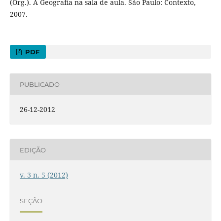
(Org.). A Geografia na sala de aula. São Paulo: Contexto,
2007.
PDF
PUBLICADO
26-12-2012
EDIÇÃO
v. 3 n. 5 (2012)
SEÇÃO