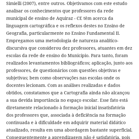
Simielli (2007), entre outros. Objetivamos com este estudo
analisar os conhecimentos que professores da rede
municipal de ensino de Aquiraz - CE têm acerca da
linguagem cartográfica e os reflexos destes no Ensino de
Geografia, particularmente no Ensino Fundamental II.
Empregamos uma metodologia de natureza analítico-
discursiva que considerou dez professores, atuantes em dez
escolas da rede de ensino do Município. Para tanto, foram
realizados levantamentos bibliográficos; aplicação, junto aos
professores, de questionários com questões objetivas e
subjetivas; bem como observações nas escolas onde os
docentes lecionam. Com as análises realizadas e dados
obtidos, constatamos que a Cartografia ainda não alcançou
a sua devida importância no espaço escolar. Esse fato está
diretamente relacionado à formação inicial insatisfatória
dos professores que, associada à deficiência na formação
continuada e à dificuldade em adquirir material didático
atualizado, resulta em uma abordagem bastante superficial.
Consequentemente a aprendizagem não é satisfatória, pois