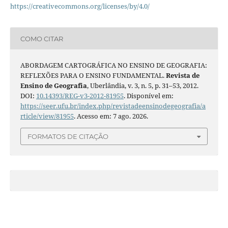
https://creativecommons.org/licenses/by/4.0/
COMO CITAR
ABORDAGEM CARTOGRÁFICA NO ENSINO DE GEOGRAFIA:
REFLEXÕES PARA O ENSINO FUNDAMENTAL.
Revista de
Ensino de Geografia
, Uberlândia, v. 3, n. 5, p. 31–53, 2012.
DOI:
10.14393/REG-v3-2012-81955
. Disponível em:
https://seer.ufu.br/index.php/revistadeensinodegeografia/a
rticle/view/81955
. Acesso em: 7 ago. 2026.
FORMATOS DE CITAÇÃO