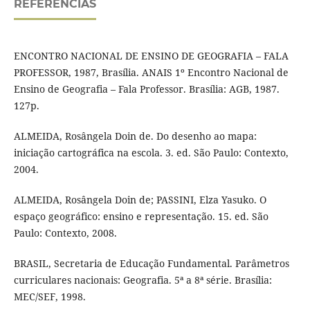
REFERÊNCIAS
ENCONTRO NACIONAL DE ENSINO DE GEOGRAFIA – FALA
PROFESSOR, 1987, Brasília. ANAIS 1º Encontro Nacional de
Ensino de Geografia – Fala Professor. Brasília: AGB, 1987.
127p.
ALMEIDA, Rosângela Doin de. Do desenho ao mapa:
iniciação cartográfica na escola. 3. ed. São Paulo: Contexto,
2004.
ALMEIDA, Rosângela Doin de; PASSINI, Elza Yasuko. O
espaço geográfico: ensino e representação. 15. ed. São
Paulo: Contexto, 2008.
BRASIL, Secretaria de Educação Fundamental. Parâmetros
curriculares nacionais: Geografia. 5ª a 8ª série. Brasília:
MEC/SEF, 1998.