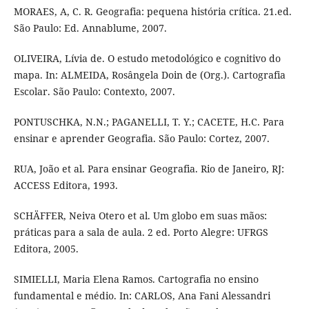
MORAES, A, C. R. Geografia: pequena história crítica. 21.ed.
São Paulo: Ed. Annablume, 2007.
OLIVEIRA, Lívia de. O estudo metodológico e cognitivo do
mapa. In: ALMEIDA, Rosângela Doin de (Org.). Cartografia
Escolar. São Paulo: Contexto, 2007.
PONTUSCHKA, N.N.; PAGANELLI, T. Y.; CACETE, H.C. Para
ensinar e aprender Geografia. São Paulo: Cortez, 2007.
RUA, João et al. Para ensinar Geografia. Rio de Janeiro, RJ:
ACCESS Editora, 1993.
SCHÄFFER, Neiva Otero et al. Um globo em suas mãos:
práticas para a sala de aula. 2 ed. Porto Alegre: UFRGS
Editora, 2005.
SIMIELLI, Maria Elena Ramos. Cartografia no ensino
fundamental e médio. In: CARLOS, Ana Fani Alessandri