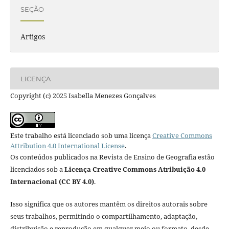
SEÇÃO
Artigos
LICENÇA
Copyright (c) 2025 Isabella Menezes Gonçalves
Este trabalho está licenciado sob uma licença
Creative Commons
Attribution 4.0 International License
.
Os conteúdos publicados na Revista de Ensino de Geografia estão
licenciados sob a
Licença Creative Commons Atribuição 4.0
Internacional (CC BY 4.0)
.
Isso significa que os autores mantêm os direitos autorais sobre
seus trabalhos, permitindo o compartilhamento, adaptação,
distribuição e reprodução em qualquer meio ou formato, desde