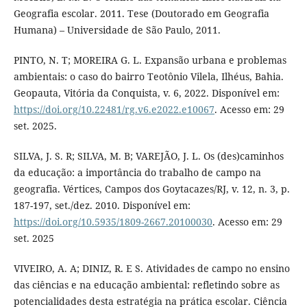
Geografia escolar. 2011. Tese (Doutorado em Geografia
Humana) – Universidade de São Paulo, 2011.
PINTO, N. T; MOREIRA G. L. Expansão urbana e problemas
ambientais: o caso do bairro Teotônio Vilela, Ilhéus, Bahia.
Geopauta, Vitória da Conquista, v. 6, 2022. Disponível em:
https://doi.org/10.22481/rg.v6.e2022.e10067
. Acesso em: 29
set. 2025.
SILVA, J. S. R; SILVA, M. B; VAREJÃO, J. L. Os (des)caminhos
da educação: a importância do trabalho de campo na
geografia. Vértices, Campos dos Goytacazes/RJ, v. 12, n. 3, p.
187-197, set./dez. 2010. Disponível em:
https://doi.org/10.5935/1809-2667.20100030
. Acesso em: 29
set. 2025
VIVEIRO, A. A; DINIZ, R. E S. Atividades de campo no ensino
das ciências e na educação ambiental: refletindo sobre as
potencialidades desta estratégia na prática escolar. Ciência