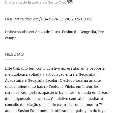
Universidade Estadual de Santa Cruz
DOI:
https://doi.org/10.14393/REG-v16-2025-80896
Áreas de Risco, Ensino de Geografia, Pré-
Palavras-chave:
campo
RESUMO
Este trabalho tem como objetivo apresentar uma proposta
metodológica voltada à articulação entre a Geografia
Acadêmica e Geografia Escolar. O estudo foca na análise
socioambiental do bairro Teotônio Vilela, em Ilhéus-BA,
caracterizado pela ocupação urbana desordenada em áreas
de manguezais e encostas. O objetivo central foi mediar o
conceito de relação sociedade-natureza com alunos do 7º
ano do Ensino Fundamental, utilizando a paisagem do lugar