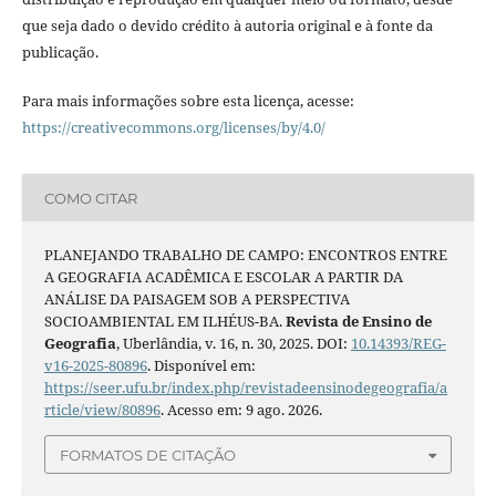
que seja dado o devido crédito à autoria original e à fonte da
publicação.
Para mais informações sobre esta licença, acesse:
https://creativecommons.org/licenses/by/4.0/
COMO CITAR
PLANEJANDO TRABALHO DE CAMPO: ENCONTROS ENTRE
A GEOGRAFIA ACADÊMICA E ESCOLAR A PARTIR DA
ANÁLISE DA PAISAGEM SOB A PERSPECTIVA
SOCIOAMBIENTAL EM ILHÉUS-BA.
Revista de Ensino de
Geografia
, Uberlândia, v. 16, n. 30, 2025. DOI:
10.14393/REG-
v16-2025-80896
. Disponível em:
https://seer.ufu.br/index.php/revistadeensinodegeografia/a
rticle/view/80896
. Acesso em: 9 ago. 2026.
FORMATOS DE CITAÇÃO