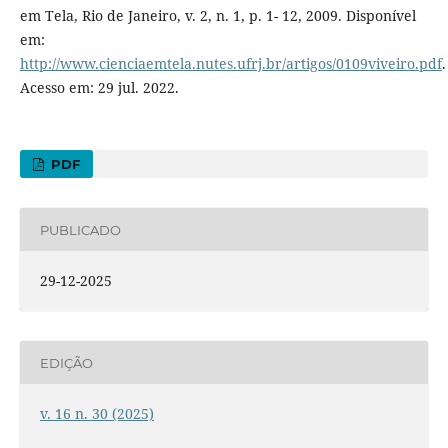
em Tela, Rio de Janeiro, v. 2, n. 1, p. 1- 12, 2009. Disponível
em:
http://www.cienciaemtela.nutes.ufrj.br/artigos/0109viveiro.pdf
.
Acesso em: 29 jul. 2022.
PDF
PUBLICADO
29-12-2025
EDIÇÃO
v. 16 n. 30 (2025)