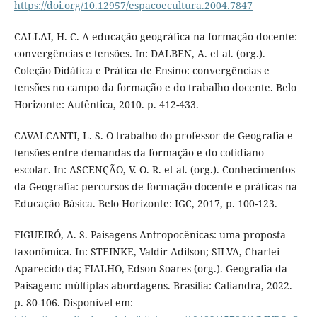
https://doi.org/10.12957/espacoecultura.2004.7847
CALLAI, H. C. A educação geográfica na formação docente:
convergências e tensões. In: DALBEN, A. et al. (org.).
Coleção Didática e Prática de Ensino: convergências e
tensões no campo da formação e do trabalho docente. Belo
Horizonte: Autêntica, 2010. p. 412-433.
CAVALCANTI, L. S. O trabalho do professor de Geografia e
tensões entre demandas da formação e do cotidiano
escolar. In: ASCENÇÃO, V. O. R. et al. (org.). Conhecimentos
da Geografia: percursos de formação docente e práticas na
Educação Básica. Belo Horizonte: IGC, 2017, p. 100-123.
FIGUEIRÓ, A. S. Paisagens Antropocênicas: uma proposta
taxonômica. In: STEINKE, Valdir Adilson; SILVA, Charlei
Aparecido da; FIALHO, Edson Soares (org.). Geografia da
Paisagem: múltiplas abordagens. Brasília: Caliandra, 2022.
p. 80-106. Disponível em: