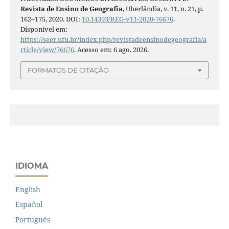
Revista de Ensino de Geografia
, Uberlândia, v. 11, n. 21, p.
162–175, 2020. DOI:
10.14393/REG-v11-2020-76676
.
Disponível em:
https://seer.ufu.br/index.php/revistadeensinodegeografia/a
rticle/view/76676
. Acesso em: 6 ago. 2026.
FORMATOS DE CITAÇÃO
IDIOMA
English
Español
Português