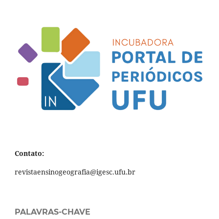
Contato:
revistaensinogeografia@igesc.ufu.br
PALAVRAS-CHAVE