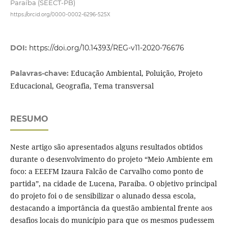
Paraíba (SEECT-PB)
https://orcid.org/0000-0002-6296-525X
DOI:
https://doi.org/10.14393/REG-v11-2020-76676
Educação Ambiental, Poluição, Projeto
Palavras-chave:
Educacional, Geografia, Tema transversal
RESUMO
Neste artigo são apresentados alguns resultados obtidos
durante o desenvolvimento do projeto “Meio Ambiente em
foco: a EEEFM Izaura Falcão de Carvalho como ponto de
partida”, na cidade de Lucena, Paraíba. O objetivo principal
do projeto foi o de sensibilizar o alunado dessa escola,
destacando a importância da questão ambiental frente aos
desafios locais do município para que os mesmos pudessem