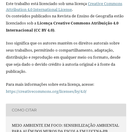
Este trabalho está licenciado sob uma licença
Creative Commons
Attribution 4.0 International License
.
Os conteúdos publicados na Revista de Ensino de Geografia estão
licenciados sob a
Licença Creative Commons Atribuição 4.0
Internacional (CC BY 4.0)
.
Isso significa que os autores mantêm os direitos autorais sobre
seus trabalhos, permitindo o compartilhamento, adaptação,
distribuição e reprodução em qualquer meio ou formato, desde
que seja dado o devido crédito à autoria original e à fonte da
publicação.
Para mais informações sobre esta licença, acesse:
https://creativecommons.org/licenses/by/4.0/
COMO CITAR
MEIO AMBIENTE EM FOCO: SENSIBILIZAÇÃO AMBIENTAL
PARA ALÉM DOS MUROS DA ESCOLA EM LUCENA-PB.