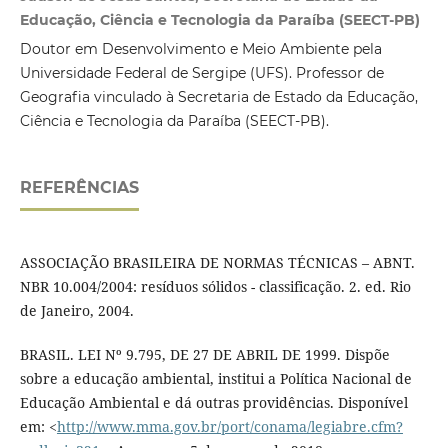
Educação, Ciência e Tecnologia da Paraíba (SEECT-PB)
Doutor em Desenvolvimento e Meio Ambiente pela
Universidade Federal de Sergipe (UFS). Professor de
Geografia vinculado à Secretaria de Estado da Educação,
Ciência e Tecnologia da Paraíba (SEECT-PB).
REFERÊNCIAS
ASSOCIAÇÃO BRASILEIRA DE NORMAS TÉCNICAS – ABNT.
NBR 10.004/2004: resíduos sólidos - classificação. 2. ed. Rio
de Janeiro, 2004.
BRASIL. LEI Nº 9.795, DE 27 DE ABRIL DE 1999. Dispõe
sobre a educação ambiental, institui a Política Nacional de
Educação Ambiental e dá outras providências. Disponível
em: <
http://www.mma.gov.br/port/conama/legiabre.cfm?