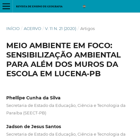
INÍCIO
/
ACERVO
/
V. 11 N. 21 (2020)
/
Artigos
MEIO AMBIENTE EM FOCO:
SENSIBILIZAÇÃO AMBIENTAL
PARA ALÉM DOS MUROS DA
ESCOLA EM LUCENA-PB
Phellipe Cunha da Silva
Secretaria de Estado da Educação, Ciência e Tecnologia da
Paraíba (SEECT-PB)
Jadson de Jesus Santos
Secretaria de Estado da Educação, Ciência e Tecnologia da