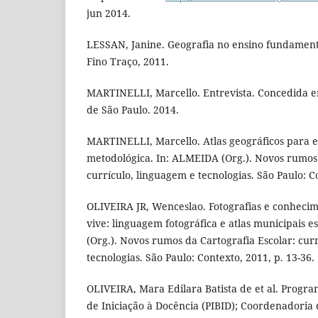
jun 2014.
LESSAN, Janine. Geografia no ensino fundamenta
Fino Traço, 2011.
MARTINELLI, Marcello. Entrevista. Concedida e
de São Paulo. 2014.
MARTINELLI, Marcello. Atlas geográficos para e
metodológica. In: ALMEIDA (Org.). Novos rumos 
currículo, linguagem e tecnologias. São Paulo: Co
OLIVEIRA JR, Wenceslao. Fotografias e conhecim
vive: linguagem fotográfica e atlas municipais e
(Org.). Novos rumos da Cartografia Escolar: cur
tecnologias. São Paulo: Contexto, 2011, p. 13-36.
OLIVEIRA, Mara Edilara Batista de et al. Program
de Iniciação à Docência (PIBID); Coordenadori