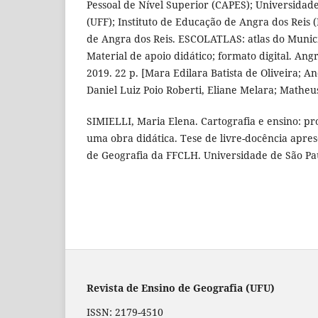
Pessoal de Nível Superior (CAPES); Universidad
(UFF); Instituto de Educação de Angra dos Reis 
de Angra dos Reis. ESCOLATLAS: atlas do Municí
Material de apoio didático; formato digital. Ang
2019. 22 p. [Mara Edilara Batista de Oliveira; A
Daniel Luiz Poio Roberti, Eliane Melara; Matheu
SIMIELLI, Maria Elena. Cartografia e ensino: p
uma obra didática. Tese de livre-docência apr
de Geografia da FFCLH. Universidade de São Pau
Revista de Ensino de Geografia (UFU)
ISSN: 2179-4510