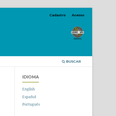
Cadastro
Acesso
BUSCAR
IDIOMA
English
Español
Português