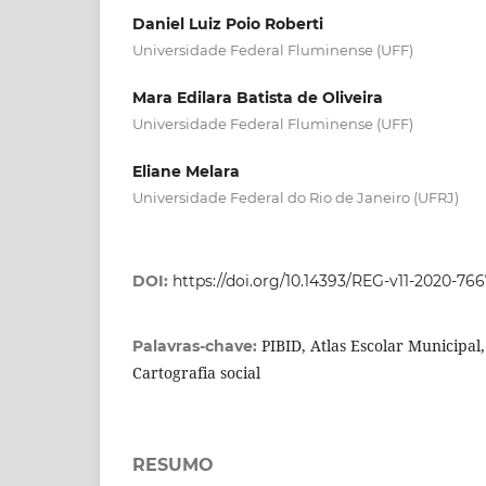
Daniel Luiz Poio Roberti
Universidade Federal Fluminense (UFF)
Mara Edilara Batista de Oliveira
Universidade Federal Fluminense (UFF)
Eliane Melara
Universidade Federal do Rio de Janeiro (UFRJ)
DOI:
https://doi.org/10.14393/REG-v11-2020-76
PIBID, Atlas Escolar Municipal,
Palavras-chave:
Cartografia social
RESUMO