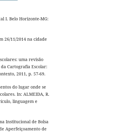
l I. Belo Horizonte-MG:
m 26/11/2014 na cidade
scolares: uma revisão
da Cartografia Escolar:
ntexto, 2011, p. 57-69.
entos do lugar onde se
scolares. In: ALMEIDA, R.
rículo, linguagem e
a Institucional de Bolsa
a de Aperfeiçoamento de