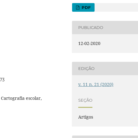
PDF
PUBLICADO
12-02-2020
EDIÇÃO
673
v. 11 n. 21 (2020)
 Cartografia escolar,
SEÇÃO
Artigos