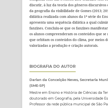
discutir, à luz da teoria dos gêneros discursivos
da geografia da visibilidade de Gomes (2013; 2
didática realizada com alunos da 1ª série do En
apresenta uma sequência didática a qual culm
fanzines. Concluiu-se que os fanzines manifesta
os alunos compreenderam os conteúdos que se 
que orbitam os conteúdos do clima, por meios d
valorizadas a produção e criação autorais.
BIOGRAFIA DO AUTOR
Darlan da Conceição Neves, Secretaria Mun
(SME-SP)
Mestre em Ensino e História de Ciências da Te
doutorado em Geografia, pela Universidade E
Professor da rede pública municipal de São Pa