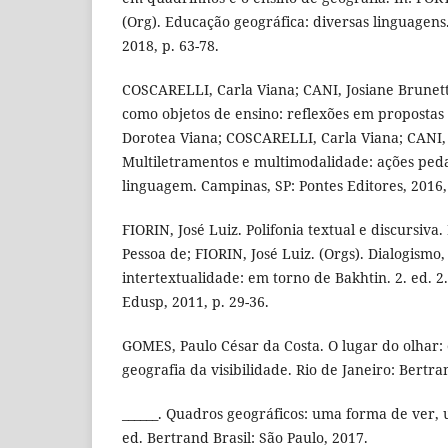
(Org). Educação geográfica: diversas linguagen
2018, p. 63-78.
COSCARELLI, Carla Viana; CANI, Josiane Brunett
como objetos de ensino: reflexões em propostas 
Dorotea Viana; COSCARELLI, Carla Viana; CANI, J
Multiletramentos e multimodalidade: ações peda
linguagem. Campinas, SP: Pontes Editores, 2016, 
FIORIN, José Luiz. Polifonia textual e discursiva
Pessoa de; FIORIN, José Luiz. (Orgs). Dialogismo, 
intertextualidade: em torno de Bakhtin. 2. ed. 2.
Edusp, 2011, p. 29-36.
GOMES, Paulo César da Costa. O lugar do olhar
geografia da visibilidade. Rio de Janeiro: Bertra
______. Quadros geográficos: uma forma de ver,
ed. Bertrand Brasil: São Paulo, 2017.