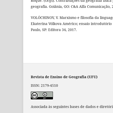
Roque. (Orgs). Contribuições da geografia física
geografia. Goiânia, GO: C&A Alfa Comunicação, 2
VOLÓCHINOV, V. Marxismo e filosofia da lingua
Ekaterina Vólkova Américo; ensaio introdutório d
Paulo, SP: Editora 34, 2017.
Revista de Ensino de Geografia (UFU)
ISSN: 2179-4510
Associada às seguintes bases de dados e diretór