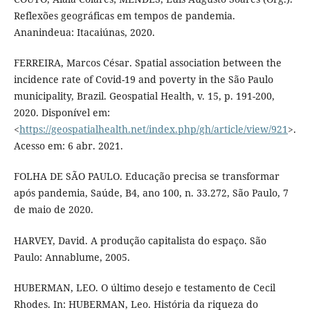
Reflexões geográficas em tempos de pandemia.
Ananindeua: Itacaiúnas, 2020.
FERREIRA, Marcos César. Spatial association between the
incidence rate of Covid-19 and poverty in the São Paulo
municipality, Brazil. Geospatial Health, v. 15, p. 191-200,
2020. Disponível em:
<
https://geospatialhealth.net/index.php/gh/article/view/921
>.
Acesso em: 6 abr. 2021.
FOLHA DE SÃO PAULO. Educação precisa se transformar
após pandemia, Saúde, B4, ano 100, n. 33.272, São Paulo, 7
de maio de 2020.
HARVEY, David. A produção capitalista do espaço. São
Paulo: Annablume, 2005.
HUBERMAN, LEO. O último desejo e testamento de Cecil
Rhodes. In: HUBERMAN, Leo. História da riqueza do