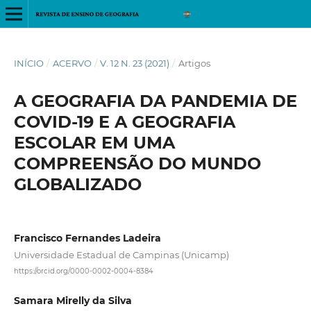
INÍCIO
/
ACERVO
/
V. 12 N. 23 (2021)
/
Artigos
A GEOGRAFIA DA PANDEMIA DE
COVID-19 E A GEOGRAFIA
ESCOLAR EM UMA
COMPREENSÃO DO MUNDO
GLOBALIZADO
Francisco Fernandes Ladeira
Universidade Estadual de Campinas (Unicamp)
https://orcid.org/0000-0002-0004-8384
Samara Mirelly da Silva