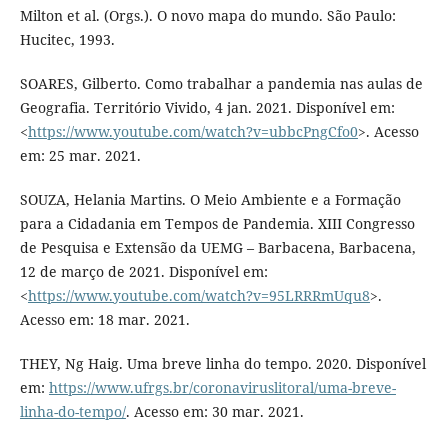
Milton et al. (Orgs.). O novo mapa do mundo. São Paulo:
Hucitec, 1993.
SOARES, Gilberto. Como trabalhar a pandemia nas aulas de
Geografia. Território Vivido, 4 jan. 2021. Disponível em:
<
https://www.youtube.com/watch?v=ubbcPngCfo0
>. Acesso
em: 25 mar. 2021.
SOUZA, Helania Martins. O Meio Ambiente e a Formação
para a Cidadania em Tempos de Pandemia. XIII Congresso
de Pesquisa e Extensão da UEMG – Barbacena, Barbacena,
12 de março de 2021. Disponível em:
<
https://www.youtube.com/watch?v=95LRRRmUqu8
>.
Acesso em: 18 mar. 2021.
THEY, Ng Haig. Uma breve linha do tempo. 2020. Disponível
em:
https://www.ufrgs.br/coronaviruslitoral/uma-breve-
linha-do-tempo/
. Acesso em: 30 mar. 2021.