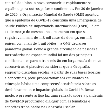
central da China, o novo coronavírus rapidamente se
espalhou para outros países e continentes. Em 30 de janeiro
de 2020, a Organização Mundial da Saúde (OMS) apontou
que a epidemia de COVID-19 constituía uma Emergência de
Saúde Pública de Importância Internacional (ESPII). Já em
11 de março do mesmo ano - momento em que se
registravam mais de 118 mil casos da doença, em 113
países, com mais de 4 mil óbitos - a OMS declarou
pandemia global. Como a grande circulação de pessoas e
mercadorias no espaço mundial foi um dos principais
condicionantes para a transmissão em larga escala do novo
coronavírus, é plausível considerar que a Geografia,
enquanto disciplina escolar, a partir de suas bases teóricas
e conceituais, pode proporcionar aos estudantes da
educação básica uma compreensão satisfatória sobre os
desdobramentos e impactos globais da Covid-19. Desse
modo, o presente artigo faz uma reflexão sobre a pandemia
de Covid-19 procurando dialogar com as temáticas e
conceitos trabalhados na Geografia Escolar.