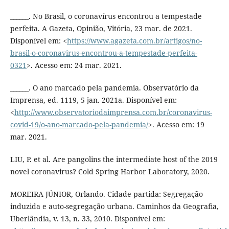
______. No Brasil, o coronavírus encontrou a tempestade
perfeita. A Gazeta, Opinião, Vitória, 23 mar. de 2021.
Disponível em: <
https://www.agazeta.com.br/artigos/no-
brasil-o-coronavirus-encontrou-a-tempestade-perfeita-
0321
>. Acesso em: 24 mar. 2021.
______. O ano marcado pela pandemia. Observatório da
Imprensa, ed. 1119, 5 jan. 2021a. Disponível em:
<
http://www.observatoriodaimprensa.com.br/coronavirus-
covid-19/o-ano-marcado-pela-pandemia/
>. Acesso em: 19
mar. 2021.
LIU, P. et al. Are pangolins the intermediate host of the 2019
novel coronavirus? Cold Spring Harbor Laboratory, 2020.
MOREIRA JÚNIOR, Orlando. Cidade partida: Segregação
induzida e auto-segregação urbana. Caminhos da Geografia,
Uberlândia, v. 13, n. 33, 2010. Disponível em: