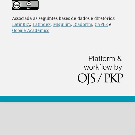
Associada às seguintes bases de dados e diretórios:
LatinREV
,
Latindex
,
Miguilim
,
Diadorim
,
CAPES
e
Google Acadêmico
.