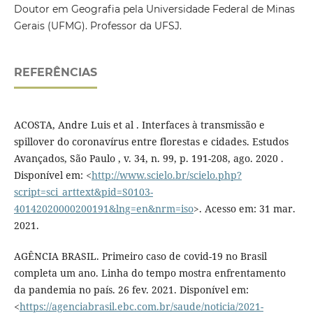
Doutor em Geografia pela Universidade Federal de Minas
Gerais (UFMG). Professor da UFSJ.
REFERÊNCIAS
ACOSTA, Andre Luis et al . Interfaces à transmissão e
spillover do coronavírus entre florestas e cidades. Estudos
Avançados, São Paulo , v. 34, n. 99, p. 191-208, ago. 2020 .
Disponível em: <
http://www.scielo.br/scielo.php?
script=sci_arttext&pid=S0103-
40142020000200191&lng=en&nrm=iso
>. Acesso em: 31 mar.
2021.
AGÊNCIA BRASIL. Primeiro caso de covid-19 no Brasil
completa um ano. Linha do tempo mostra enfrentamento
da pandemia no país. 26 fev. 2021. Disponível em:
<
https://agenciabrasil.ebc.com.br/saude/noticia/2021-