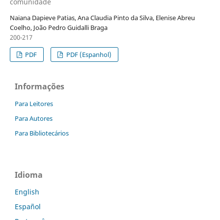
comunidade
Naiana Dapieve Patias, Ana Claudia Pinto da Silva, Elenise Abreu
Coelho, João Pedro Guidalli Braga
200-217
PDF
PDF (Espanhol)
Informações
Para Leitores
Para Autores
Para Bibliotecários
Idioma
English
Español