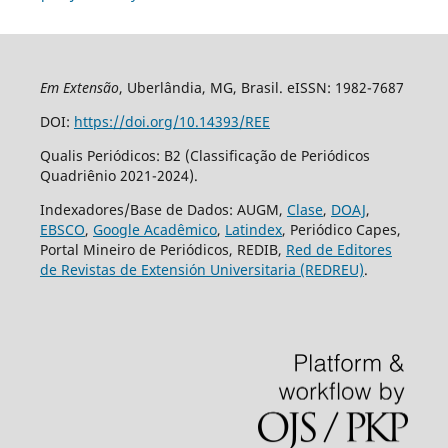
Em Extensão
, Uberlândia, MG, Brasil. eISSN: 1982-7687
DOI:
https://doi.org/10.14393/REE
Qualis Periódicos: B2 (Classificação de Periódicos
Quadriênio 2021-2024).
Indexadores/Base de Dados: AUGM,
Clase
,
DOAJ
,
EBSCO
,
Google Acadêmico
,
Latindex
, Periódico Capes,
Portal Mineiro de Periódicos, REDIB,
Red de Editores
de Revistas de Extensión Universitaria (REDREU)
.