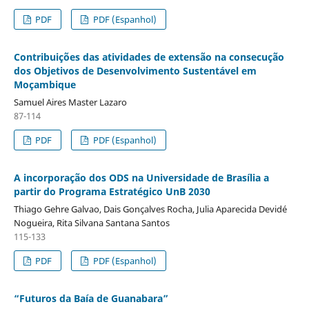
PDF
PDF (Espanhol)
Contribuições das atividades de extensão na consecução
dos Objetivos de Desenvolvimento Sustentável em
Moçambique
Samuel Aires Master Lazaro
87-114
PDF
PDF (Espanhol)
A incorporação dos ODS na Universidade de Brasília a
partir do Programa Estratégico UnB 2030
Thiago Gehre Galvao, Dais Gonçalves Rocha, Julia Aparecida Devidé
Nogueira, Rita Silvana Santana Santos
115-133
PDF
PDF (Espanhol)
“Futuros da Baía de Guanabara”