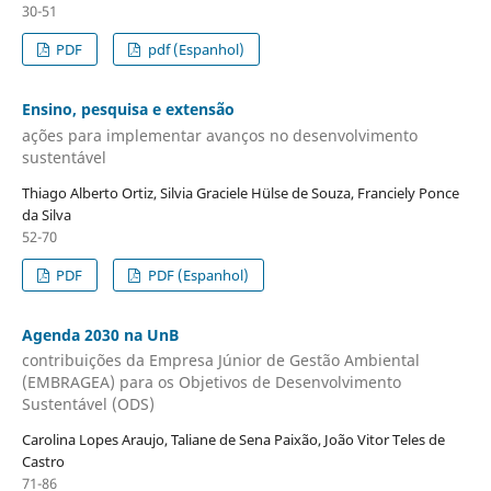
30-51
PDF
pdf (Espanhol)
Ensino, pesquisa e extensão
ações para implementar avanços no desenvolvimento
sustentável
Thiago Alberto Ortiz, Silvia Graciele Hülse de Souza, Franciely Ponce
da Silva
52-70
PDF
PDF (Espanhol)
Agenda 2030 na UnB
contribuições da Empresa Júnior de Gestão Ambiental
(EMBRAGEA) para os Objetivos de Desenvolvimento
Sustentável (ODS)
Carolina Lopes Araujo, Taliane de Sena Paixão, João Vitor Teles de
Castro
71-86