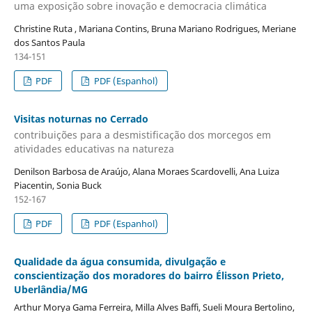
uma exposição sobre inovação e democracia climática
Christine Ruta , Mariana Contins, Bruna Mariano Rodrigues, Meriane
dos Santos Paula
134-151
PDF
PDF (Espanhol)
Visitas noturnas no Cerrado
contribuições para a desmistificação dos morcegos em
atividades educativas na natureza
Denilson Barbosa de Araújo, Alana Moraes Scardovelli, Ana Luiza
Piacentin, Sonia Buck
152-167
PDF
PDF (Espanhol)
Qualidade da água consumida, divulgação e
conscientização dos moradores do bairro Élisson Prieto,
Uberlândia/MG
Arthur Morya Gama Ferreira, Milla Alves Baffi, Sueli Moura Bertolino,