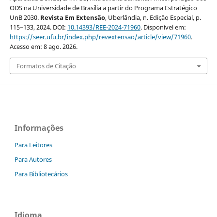
ODS na Universidade de Brasília a partir do Programa Estratégico
UnB 2030.
Revista Em Extensão
, Uberlândia, n. Edição Especial, p.
115–133, 2024. DOI:
10.14393/REE-2024-71960
. Disponível em:
https://seer.ufu.br/index.php/revextensao/article/view/71960
.
Acesso em: 8 ago. 2026.
Formatos de Citação
Informações
Para Leitores
Para Autores
Para Bibliotecários
Idioma