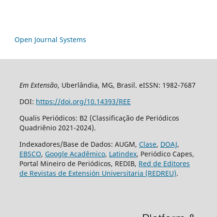
Open Journal Systems
Em Extensão
, Uberlândia, MG, Brasil. eISSN: 1982-7687
DOI:
https://doi.org/10.14393/REE
Qualis Periódicos: B2 (Classificação de Periódicos
Quadriênio 2021-2024).
Indexadores/Base de Dados: AUGM,
Clase
,
DOAJ
,
EBSCO
,
Google Acadêmico
,
Latindex
, Periódico Capes,
Portal Mineiro de Periódicos, REDIB,
Red de Editores
de Revistas de Extensión Universitaria (REDREU)
.