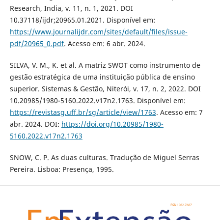
Research, India, v. 11, n. 1, 2021. DOI
10.37118/ijdr;20965.01.2021. Disponível em:
https://www.journalijdr.com/sites/default/files/issue-
pdf/20965_0.pdf
. Acesso em: 6 abr. 2024.
SILVA, V. M., K. et al. A matriz SWOT como instrumento de
gestão estratégica de uma instituição pública de ensino
superior. Sistemas & Gestão, Niterói, v. 17, n. 2, 2022. DOI
10.20985/1980-5160.2022.v17n2.1763. Disponível em:
https://revistasg.uff.br/sg/article/view/1763
. Acesso em: 7
abr. 2024. DOI:
https://doi.org/10.20985/1980-
5160.2022.v17n2.1763
SNOW, C. P. As duas culturas. Tradução de Miguel Serras
Pereira. Lisboa: Presença, 1995.