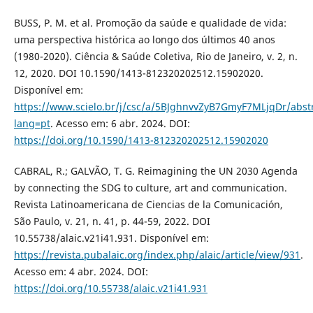
BUSS, P. M. et al. Promoção da saúde e qualidade de vida:
uma perspectiva histórica ao longo dos últimos 40 anos
(1980-2020). Ciência & Saúde Coletiva, Rio de Janeiro, v. 2, n.
12, 2020. DOI 10.1590/1413-812320202512.15902020.
Disponível em:
https://www.scielo.br/j/csc/a/5BJghnvvZyB7GmyF7MLjqDr/abstr
lang=pt
. Acesso em: 6 abr. 2024. DOI:
https://doi.org/10.1590/1413-812320202512.15902020
CABRAL, R.; GALVÃO, T. G. Reimagining the UN 2030 Agenda
by connecting the SDG to culture, art and communication.
Revista Latinoamericana de Ciencias de la Comunicación,
São Paulo, v. 21, n. 41, p. 44-59, 2022. DOI
10.55738/alaic.v21i41.931. Disponível em:
https://revista.pubalaic.org/index.php/alaic/article/view/931
.
Acesso em: 4 abr. 2024. DOI:
https://doi.org/10.55738/alaic.v21i41.931