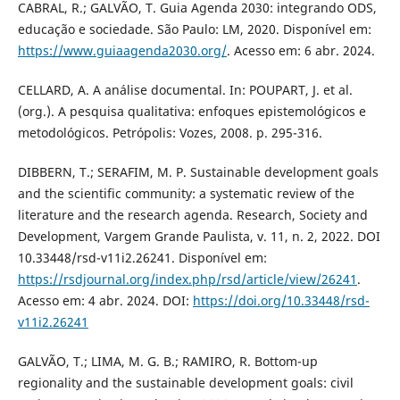
CABRAL, R.; GALVÃO, T. Guia Agenda 2030: integrando ODS,
educação e sociedade. São Paulo: LM, 2020. Disponível em:
https://www.guiaagenda2030.org/
. Acesso em: 6 abr. 2024.
CELLARD, A. A análise documental. In: POUPART, J. et al.
(org.). A pesquisa qualitativa: enfoques epistemológicos e
metodológicos. Petrópolis: Vozes, 2008. p. 295-316.
DIBBERN, T.; SERAFIM, M. P. Sustainable development goals
and the scientific community: a systematic review of the
literature and the research agenda. Research, Society and
Development, Vargem Grande Paulista, v. 11, n. 2, 2022. DOI
10.33448/rsd-v11i2.26241. Disponível em:
https://rsdjournal.org/index.php/rsd/article/view/26241
.
Acesso em: 4 abr. 2024. DOI:
https://doi.org/10.33448/rsd-
v11i2.26241
GALVÃO, T.; LIMA, M. G. B.; RAMIRO, R. Bottom-up
regionality and the sustainable development goals: civil