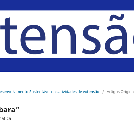
Desenvolvimento Sustentável nas atividades de extensão
/
Artigos Origina
abara”
mática