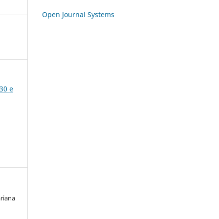
Open Journal Systems
30 e
ariana