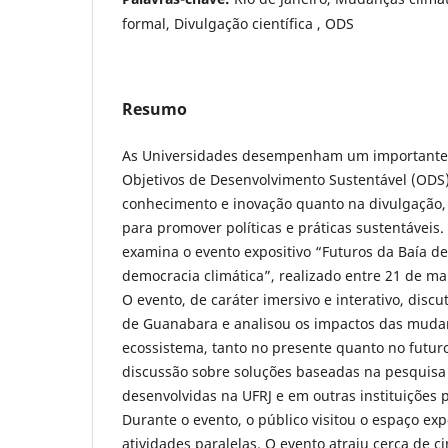
formal, Divulgação científica , ODS
Resumo
As Universidades desempenham um importante 
Objetivos de Desenvolvimento Sustentável (ODS)
conhecimento e inovação quanto na divulgação,
para promover políticas e práticas sustentáveis
examina o evento expositivo “Futuros da Baía d
democracia climática”, realizado entre 21 de ma
O evento, de caráter imersivo e interativo, discu
de Guanabara e analisou os impactos das mudan
ecossistema, tanto no presente quanto no futur
discussão sobre soluções baseadas na pesquisa 
desenvolvidas na UFRJ e em outras instituições p
Durante o evento, o público visitou o espaço exp
atividades paralelas. O evento atraiu cerca de ci