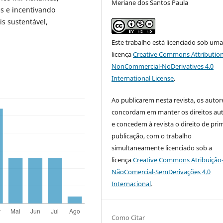
Meriane dos Santos Paula
s e incentivando
s sustentável,
Este trabalho está licenciado sob um
licença
Creative Commons Attribution
NonCommercial-NoDerivatives 4.0
International License
.
Ao publicarem nesta revista, os autor
concordam em manter os direitos aut
e concedem à revista o direito de pri
publicação, com o trabalho
simultaneamente licenciado sob a
licença
Creative Commons Atribuição
NãoComercial-SemDerivações 4.0
Internacional
.
Como Citar