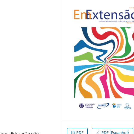
PDF
PDF (Espanhol)
ticas, Educação não