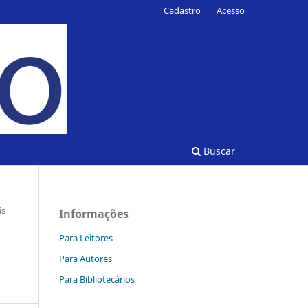
Cadastro
Acesso
Buscar
is
Informações
Para Leitores
Para Autores
Para Bibliotecários