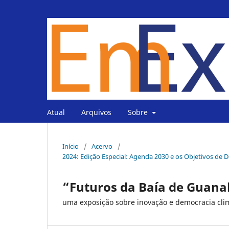
Atual
Arquivos
Sobre
Início
/
Acervo
/
2024: Edição Especial: Agenda 2030 e os Objetivos de 
“Futuros da Baía de Guan
uma exposição sobre inovação e democracia cli