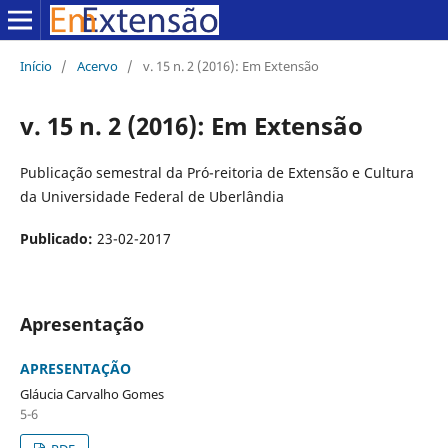
Início
/
Acervo
/
v. 15 n. 2 (2016): Em Extensão
v. 15 n. 2 (2016): Em Extensão
Publicação semestral da Pró-reitoria de Extensão e Cultura
da Universidade Federal de Uberlândia
Publicado:
23-02-2017
Apresentação
APRESENTAÇÃO
Gláucia Carvalho Gomes
5-6