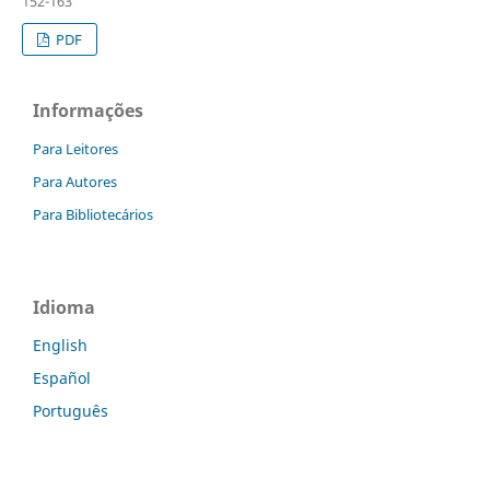
152-163
PDF
Informações
Para Leitores
Para Autores
Para Bibliotecários
Idioma
English
Español
Português