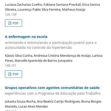
Luciana Zacharias Coelho, Fabiane Santana Previtali, Erica Santos
Oliveira, Lourenço Pablo Silva Ferreira, Matheus Araújo
126-139
PDF
A enfermagem na escola
orientando e estimulando a participação juvenil para o
autocuidado no controle da hipertensão
Kássio Silva Cunha, Andressa Cristina Mendonça de Araújo, Larissa
Peres, Marcelle Aparecida de Barros Junqueira
140-151
PDF
Grupos operativos com agentes comunitárias de saúde
experiências com o Programa de Educação pelo Trabalho
Jokasta Sousa Rocha, Ana Beatriz Carrijo Rodrigues, Bruna Borges
Macedo, Lucas Alves Mendes