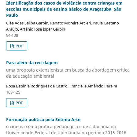
Identificação dos casos de violência contra crianças em
escolas municipais de ensino básico de Araçatuba, São
Paulo
Cléa Adas Saliba Garbin, Renato Moreira Arcieri, Paula Caetano
Araújo, Artênio José Ísper Garbin
94-108
PDF
Para além da reciclagem
uma proposta extensionista em busca da abordagem crítica
da educação ambiental
Rosa Betânia Rodrigues de Castro, Francielle Amâncio Pereira
109-125
PDF
Formação política pela Sétima Arte
o cinema como prática pedagógica e de cidadania na
Universidade Federal de Uberlândia no período 2015-2016