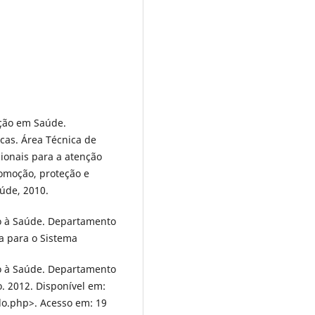
nção em Saúde.
cas. Área Técnica de
ionais para a atenção
romoção, proteção e
aúde, 2010.
ão à Saúde. Departamento
ca para o Sistema
ão à Saúde. Departamento
. 2012. Disponível em:
o.php>. Acesso em: 19