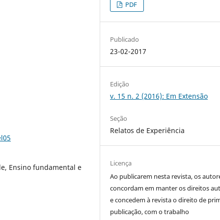
PDF
Publicado
23-02-2017
Edição
v. 15 n. 2 (2016): Em Extensão
Seção
Relatos de Experiência
el05
Licença
e, Ensino fundamental e
Ao publicarem nesta revista, os autor
concordam em manter os direitos aut
e concedem à revista o direito de pri
publicação, com o trabalho