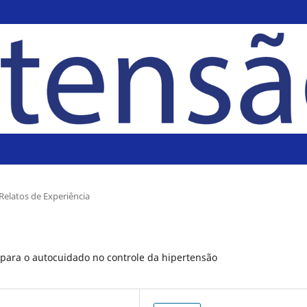
Relatos de Experiência
 para o autocuidado no controle da hipertensão