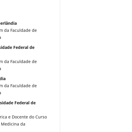
berlândia
m da Faculdade de
a
sidade Federal de
m da Faculdade de
a
dia
m da Faculdade de
a
rsidade Federal de
ica e Docente do Curso
 Medicina da