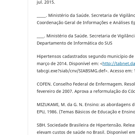
jul. 2015.
_____. Ministério da Saúde. Secretaria de Vigilâ
Coordenação Geral de Informações e Análises E
____. Ministério da Saúde. Secretaria de Vigilân
Departamento de Informática do SUS
Hipertensos cadastrados segundo município de 
março de 2014. Disponível em: <
http://tabnet.d
tabcgi.exe?siab/cnv/SIABSMG.def>. Acesso em: 1
COFEN. Conselho Federal de Enfermagem. Resolu
fevereiro de 2007. Aprova a reformulação do Có
MIZUKAMI, M. da G. N. Ensino: as abordagens do
EPU, 1986. (Temas Básicos de Educação e Ensino
SBH. Sociedade Brasileira de Hipertensão. Rele
elevam custos de saúde no Brasil. Disponível em: