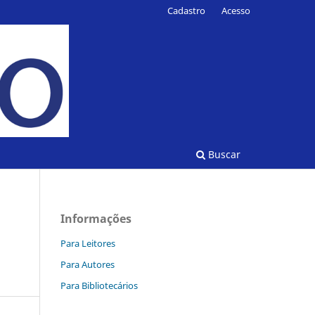
Cadastro
Acesso
Buscar
Informações
Para Leitores
Para Autores
Para Bibliotecários