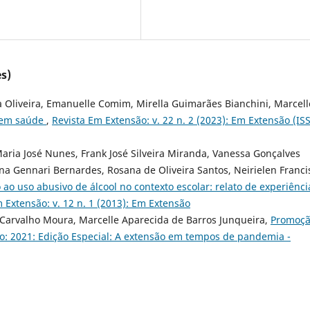
s)
a Oliveira, Emanuelle Comim, Mirella Guimarães Bianchini, Marcell
 em saúde
,
Revista Em Extensão: v. 22 n. 2 (2023): Em Extensão (IS
aria José Nunes, Frank José Silveira Miranda, Vanessa Gonçalves
na Gennari Bernardes, Rosana de Oliveira Santos, Neirielen Franci
ao uso abusivo de álcool no contexto escolar: relato de experiênci
 Extensão: v. 12 n. 1 (2013): Em Extensão
e Carvalho Moura, Marcelle Aparecida de Barros Junqueira,
Promoç
o: 2021: Edição Especial: A extensão em tempos de pandemia -