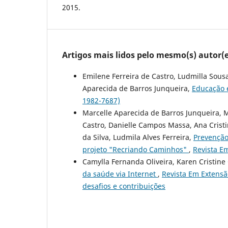
2015.
Artigos mais lidos pelo mesmo(s) autor(e
Emilene Ferreira de Castro, Ludmilla Sous
Aparecida de Barros Junqueira,
Educação
1982-7687)
Marcelle Aparecida de Barros Junqueira, M
Castro, Danielle Campos Massa, Ana Cristi
da Silva, Ludmila Alves Ferreira,
Prevenção 
projeto "Recriando Caminhos"
,
Revista Em
Camylla Fernanda Oliveira, Karen Cristin
da saúde via Internet
,
Revista Em Extensã
desafios e contribuições