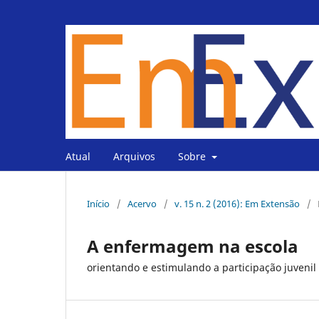
Atual
Arquivos
Sobre
Início
/
Acervo
/
v. 15 n. 2 (2016): Em Extensão
/
A enfermagem na escola
orientando e estimulando a participação juvenil