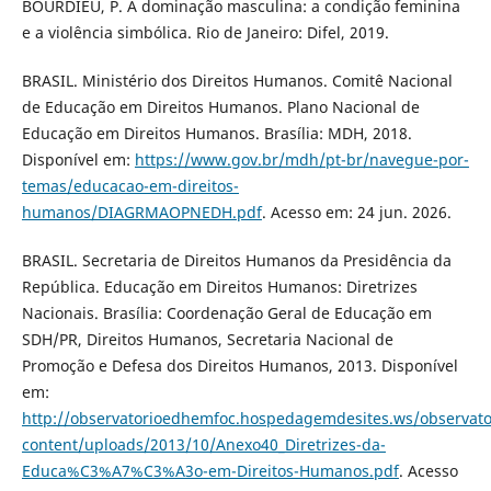
BOURDIEU, P. A dominação masculina: a condição feminina
e a violência simbólica. Rio de Janeiro: Difel, 2019.
BRASIL. Ministério dos Direitos Humanos. Comitê Nacional
de Educação em Direitos Humanos. Plano Nacional de
Educação em Direitos Humanos. Brasília: MDH, 2018.
Disponível em:
https://www.gov.br/mdh/pt-br/navegue-por-
temas/educacao-em-direitos-
humanos/DIAGRMAOPNEDH.pdf
. Acesso em: 24 jun. 2026.
BRASIL. Secretaria de Direitos Humanos da Presidência da
República. Educação em Direitos Humanos: Diretrizes
Nacionais. Brasília: Coordenação Geral de Educação em
SDH/PR, Direitos Humanos, Secretaria Nacional de
Promoção e Defesa dos Direitos Humanos, 2013. Disponível
em:
http://observatorioedhemfoc.hospedagemdesites.ws/observato
content/uploads/2013/10/Anexo40_Diretrizes-da-
Educa%C3%A7%C3%A3o-em-Direitos-Humanos.pdf
. Acesso