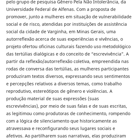
pelo grupo de pesquisa Gênero Pela Não Intolerância, da
Universidade Federal de Alfenas. Com a proposta de
promover, junto a mulheres em situação de vulnerabilidade
social e de risco, atendidas por instituições de assistência
social da cidade de Varginha, em Minas Gerais, uma
autorreflexão acerca de suas experiências e vivências, o
projeto ofertou oficinas culturais fazendo uso metodológico
das tertúlias dialógicas e do conceito de “escrevivência”. A
partir da reflexão/autorreflexão coletiva, empreendida nas
rodas de conversa das tertúlias, as mulheres participantes
produziram textos diversos, expressando seus sentimentos
e percepções relativos a diversos temas, como trabalho
reprodutivo, estereótipos de gênero e violências. A
produção material de suas expressões (suas
escrevivências), por meio de suas falas e de suas escritas,
as legitimou como produtoras de conhecimento, rompendo
com a lógica de silenciamento que historicamente as
atravessava e reconfigurando seus lugares sociais e
afetivos. Ao partilharem suas narrativas, elas produziram