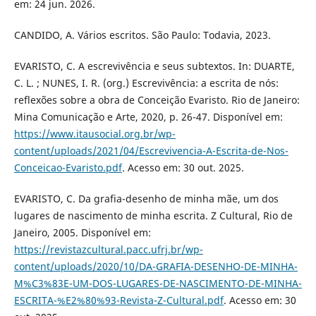
em: 24 jun. 2026.
CANDIDO, A. Vários escritos. São Paulo: Todavia, 2023.
EVARISTO, C. A escrevivência e seus subtextos. In: DUARTE,
C. L. ; NUNES, I. R. (org.) Escrevivência: a escrita de nós:
reflexões sobre a obra de Conceição Evaristo. Rio de Janeiro:
Mina Comunicação e Arte, 2020, p. 26-47. Disponível em:
https://www.itausocial.org.br/wp-
content/uploads/2021/04/Escrevivencia-A-Escrita-de-Nos-
Conceicao-Evaristo.pdf
. Acesso em: 30 out. 2025.
EVARISTO, C. Da grafia-desenho de minha mãe, um dos
lugares de nascimento de minha escrita. Z Cultural, Rio de
Janeiro, 2005. Disponível em:
https://revistazcultural.pacc.ufrj.br/wp-
content/uploads/2020/10/DA-GRAFIA-DESENHO-DE-MINHA-
M%C3%83E-UM-DOS-LUGARES-DE-NASCIMENTO-DE-MINHA-
ESCRITA-%E2%80%93-Revista-Z-Cultural.pdf
. Acesso em: 30