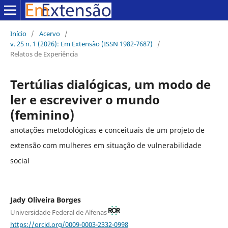
Início
/
Acervo
/
v. 25 n. 1 (2026): Em Extensão (ISSN 1982-7687)
/
Relatos de Experiência
Tertúlias dialógicas, um modo de
ler e escreviver o mundo
(feminino)
anotações metodológicas e conceituais de um projeto de
extensão com mulheres em situação de vulnerabilidade
social
Jady Oliveira Borges
Universidade Federal de Alfenas
https://orcid.org/0009-0003-2332-0998