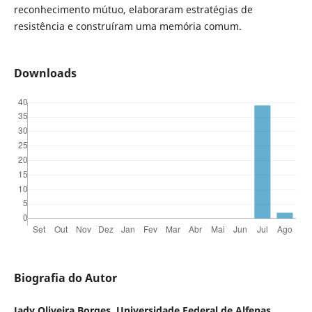
reconhecimento mútuo, elaboraram estratégias de
resistência e construíram uma memória comum.
Downloads
Biografia do Autor
Jady Oliveira Borges, Universidade Federal de Alfenas