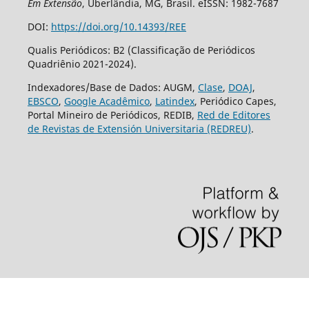
Em Extensão
, Uberlândia, MG, Brasil. eISSN: 1982-7687
DOI:
https://doi.org/10.14393/REE
Qualis Periódicos: B2 (Classificação de Periódicos
Quadriênio 2021-2024).
Indexadores/Base de Dados: AUGM,
Clase
,
DOAJ
,
EBSCO
,
Google Acadêmico
,
Latindex
, Periódico Capes,
Portal Mineiro de Periódicos, REDIB,
Red de Editores
de Revistas de Extensión Universitaria (REDREU)
.