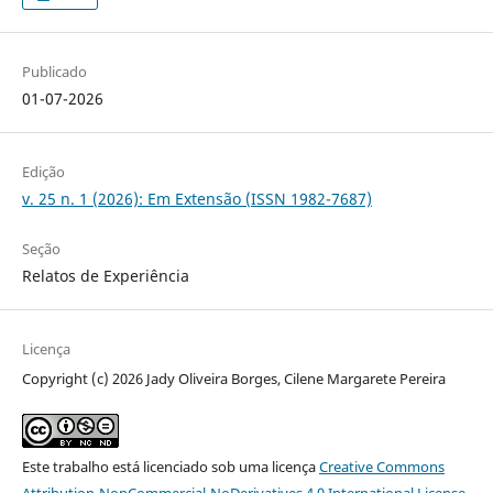
Publicado
01-07-2026
Edição
v. 25 n. 1 (2026): Em Extensão (ISSN 1982-7687)
Seção
Relatos de Experiência
Licença
Copyright (c) 2026 Jady Oliveira Borges, Cilene Margarete Pereira
Este trabalho está licenciado sob uma licença
Creative Commons
Attribution-NonCommercial-NoDerivatives 4.0 International License
.