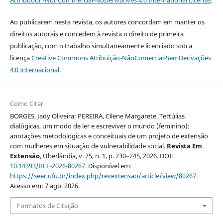
Ao publicarem nesta revista, os autores concordam em manter os
direitos autorais e concedem à revista o direito de primeira
publicação, com o trabalho simultaneamente licenciado sob a
licença
Creative Commons Atribuição-NãoComercial-SemDerivações
4.0 Internacional
.
Como Citar
BORGES, Jady Oliveira; PEREIRA, Cilene Margarete. Tertúlias
dialógicas, um modo de ler e escreviver o mundo (feminino):
anotações metodológicas e conceituais de um projeto de extensão
com mulheres em situação de vulnerabilidade social.
Revista Em
Extensão
, Uberlândia, v. 25, n. 1, p. 230–245, 2026. DOI:
10.14393/REE-2026-80267
. Disponível em:
https://seer.ufu.br/index.php/revextensao/article/view/80267
.
Acesso em: 7 ago. 2026.
Formatos de Citação