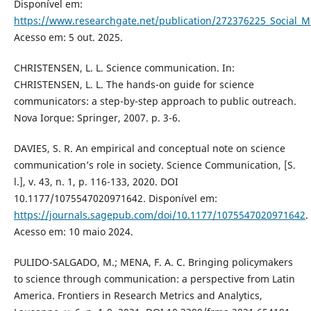
Disponível em:
https://www.researchgate.net/publication/272376225_Social_M
Acesso em: 5 out. 2025.
CHRISTENSEN, L. L. Science communication. In:
CHRISTENSEN, L. L. The hands-on guide for science
communicators: a step-by-step approach to public outreach.
Nova Iorque: Springer, 2007. p. 3-6.
DAVIES, S. R. An empirical and conceptual note on science
communication’s role in society. Science Communication, [S.
l.], v. 43, n. 1, p. 116-133, 2020. DOI
10.1177/1075547020971642. Disponível em:
https://journals.sagepub.com/doi/10.1177/1075547020971642
.
Acesso em: 10 maio 2024.
PULIDO-SALGADO, M.; MENA, F. A. C. Bringing policymakers
to science through communication: a perspective from Latin
America. Frontiers in Research Metrics and Analytics,