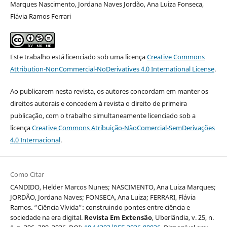
Marques Nascimento, Jordana Naves Jordão, Ana Luiza Fonseca,
Flávia Ramos Ferrari
Este trabalho está licenciado sob uma licença
Creative Commons
Attribution-NonCommercial-NoDerivatives 4.0 International License
.
Ao publicarem nesta revista, os autores concordam em manter os
direitos autorais e concedem à revista o direito de primeira
publicação, com o trabalho simultaneamente licenciado sob a
licença
Creative Commons Atribuição-NãoComercial-SemDerivações
4.0 Internacional
.
Como Citar
CANDIDO, Helder Marcos Nunes; NASCIMENTO, Ana Luiza Marques;
JORDÃO, Jordana Naves; FONSECA, Ana Luiza; FERRARI, Flávia
Ramos. “Ciência Vívida”: construindo pontes entre ciência e
sociedade na era digital.
Revista Em Extensão
, Uberlândia, v. 25, n.