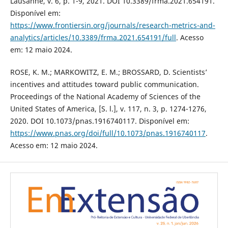
Lausanne, v. 6, p. 1-9, 2021. DOI 10.3389/frma.2021.654191.
Disponível em:
https://www.frontiersin.org/journals/research-metrics-and-
analytics/articles/10.3389/frma.2021.654191/full
. Acesso
em: 12 maio 2024.
ROSE, K. M.; MARKOWITZ, E. M.; BROSSARD, D. Scientists’
incentives and attitudes toward public communication.
Proceedings of the National Academy of Sciences of the
United States of America, [S. l.], v. 117, n. 3, p. 1274-1276,
2020. DOI 10.1073/pnas.1916740117. Disponível em:
https://www.pnas.org/doi/full/10.1073/pnas.1916740117
.
Acesso em: 12 maio 2024.