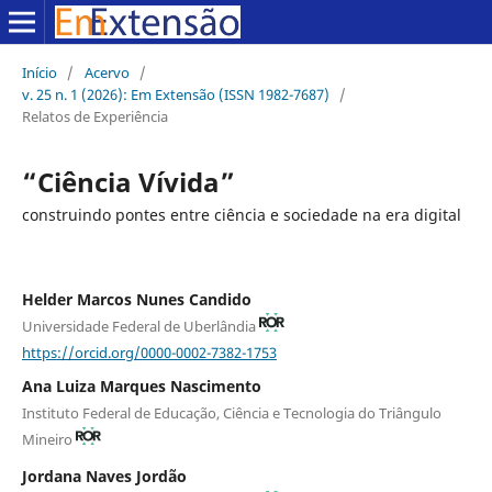
Início
/
Acervo
/
v. 25 n. 1 (2026): Em Extensão (ISSN 1982-7687)
/
Relatos de Experiência
“Ciência Vívida”
construindo pontes entre ciência e sociedade na era digital
Helder Marcos Nunes Candido
Universidade Federal de Uberlândia
https://orcid.org/0000-0002-7382-1753
Ana Luiza Marques Nascimento
Instituto Federal de Educação, Ciência e Tecnologia do Triângulo
Mineiro
Jordana Naves Jordão