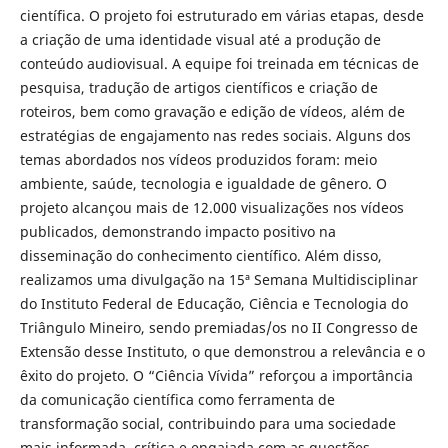
científica. O projeto foi estruturado em várias etapas, desde
a criação de uma identidade visual até a produção de
conteúdo audiovisual. A equipe foi treinada em técnicas de
pesquisa, tradução de artigos científicos e criação de
roteiros, bem como gravação e edição de vídeos, além de
estratégias de engajamento nas redes sociais. Alguns dos
temas abordados nos vídeos produzidos foram: meio
ambiente, saúde, tecnologia e igualdade de gênero. O
projeto alcançou mais de 12.000 visualizações nos vídeos
publicados, demonstrando impacto positivo na
disseminação do conhecimento científico. Além disso,
realizamos uma divulgação na 15ª Semana Multidisciplinar
do Instituto Federal de Educação, Ciência e Tecnologia do
Triângulo Mineiro, sendo premiadas/os no II Congresso de
Extensão desse Instituto, o que demonstrou a relevância e o
êxito do projeto. O “Ciência Vívida” reforçou a importância
da comunicação científica como ferramenta de
transformação social, contribuindo para uma sociedade
mais informada, crítica e engajada com as questões