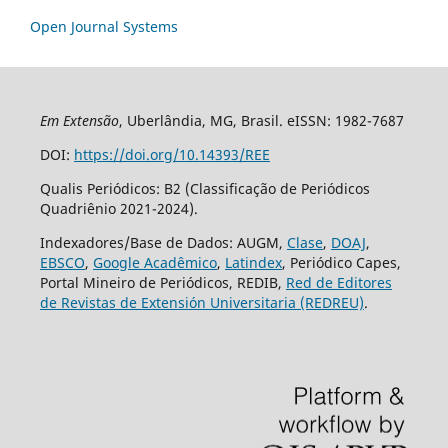
Open Journal Systems
Em Extensão
, Uberlândia, MG, Brasil. eISSN: 1982-7687
DOI:
https://doi.org/10.14393/REE
Qualis Periódicos: B2 (Classificação de Periódicos
Quadriênio 2021-2024).
Indexadores/Base de Dados: AUGM,
Clase
,
DOAJ
,
EBSCO
,
Google Acadêmico
,
Latindex
, Periódico Capes,
Portal Mineiro de Periódicos, REDIB,
Red de Editores
de Revistas de Extensión Universitaria (REDREU)
.