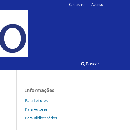
Cadastro
Acesso
Buscar
Informações
Para Leitores
Para Autores
Para Bibliotecários