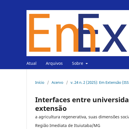
Atual
Arquivos
Sobre
Início
/
Acervo
/
v. 24 n. 2 (2025): Em Extensão (IS
Interfaces entre universi
extensão
a agricultura regenerativa, suas dimensões soc
Região Imediata de Ituiutaba/MG