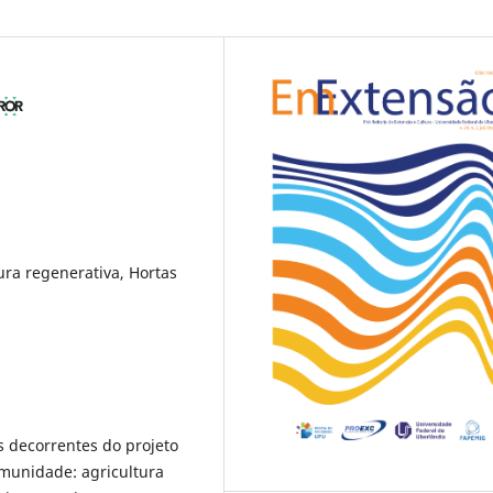
tura regenerativa, Hortas
s decorrentes do projeto
omunidade: agricultura