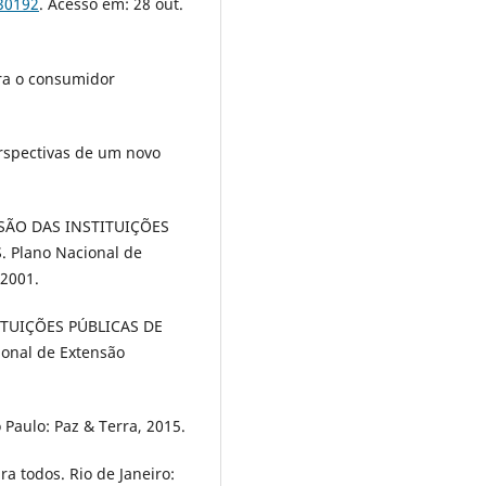
30192
. Acesso em: 28 out.
ra o consumidor
erspectivas de um novo
SÃO DAS INSTITUIÇÕES
 Plano Nacional de
 2001.
TUIÇÕES PÚBLICAS DE
onal de Extensão
 Paulo: Paz & Terra, 2015.
a todos. Rio de Janeiro: