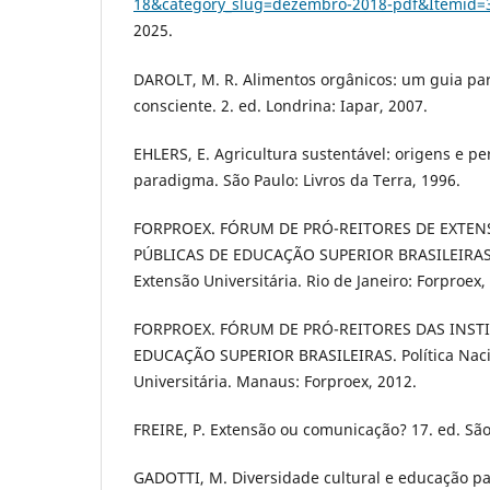
18&category_slug=dezembro-2018-pdf&Itemid=
2025.
DAROLT, M. R. Alimentos orgânicos: um guia pa
consciente. 2. ed. Londrina: Iapar, 2007.
EHLERS, E. Agricultura sustentável: origens e p
paradigma. São Paulo: Livros da Terra, 1996.
FORPROEX. FÓRUM DE PRÓ-REITORES DE EXTEN
PÚBLICAS DE EDUCAÇÃO SUPERIOR BRASILEIRAS.
Extensão Universitária. Rio de Janeiro: Forproex,
FORPROEX. FÓRUM DE PRÓ-REITORES DAS INSTI
EDUCAÇÃO SUPERIOR BRASILEIRAS. Política Naci
Universitária. Manaus: Forproex, 2012.
FREIRE, P. Extensão ou comunicação? 17. ed. São
GADOTTI, M. Diversidade cultural e educação par