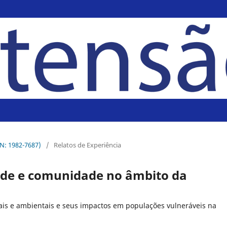
SN: 1982-7687)
/
Relatos de Experiência
dade e comunidade no âmbito da
iais e ambientais e seus impactos em populações vulneráveis na