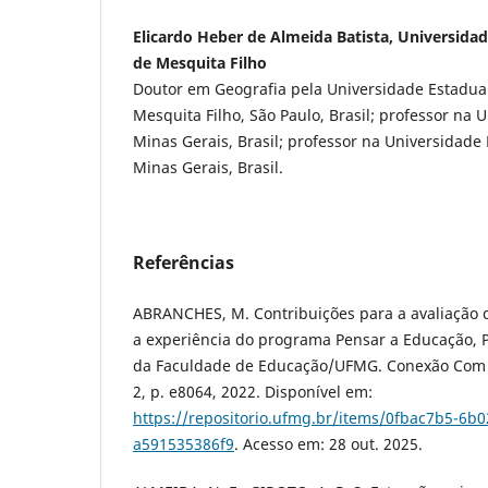
Elicardo Heber de Almeida Batista, Universidade
de Mesquita Filho
Doutor em Geografia pela Universidade Estadual 
Mesquita Filho, São Paulo, Brasil; professor na 
Minas Gerais, Brasil; professor na Universidade
Minas Gerais, Brasil.
Referências
ABRANCHES, M. Contribuições para a avaliação d
a experiência do programa Pensar a Educação, P
da Faculdade de Educação/UFMG. Conexão Com Ciê
2, p. e8064, 2022. Disponível em:
https://repositorio.ufmg.br/items/0fbac7b5-6b0
a591535386f9
. Acesso em: 28 out. 2025.