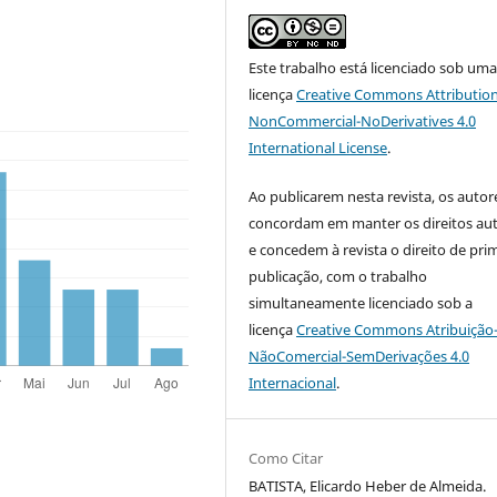
Este trabalho está licenciado sob um
licença
Creative Commons Attribution
NonCommercial-NoDerivatives 4.0
International License
.
Ao publicarem nesta revista, os autor
concordam em manter os direitos aut
e concedem à revista o direito de pri
publicação, com o trabalho
simultaneamente licenciado sob a
licença
Creative Commons Atribuição
NãoComercial-SemDerivações 4.0
Internacional
.
Como Citar
BATISTA, Elicardo Heber de Almeida.