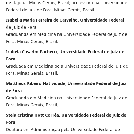
de Itajubá, Minas Gerais, Brasil; professora na Universidade
Federal de Juiz de Fora, Minas Gerais, Brasil.
Isabella Maria Ferreira de Carvalho, Universidade Federal
de Juiz de Fora
Graduanda em Medicina na Universidade Federal de Juiz de
Fora, Minas Gerais, Brasil.
Izabela Casarim Pacheco, Universidade Federal de Juiz de
Fora
Graduada em Medicina pela Universidade Federal de Juiz de
Fora, Minas Gerais, Brasil.
Mattheus Ribeiro Natividade, Universidade Federal de Juiz
de Fora
Graduando em Medicina na Universidade Federal de Juiz de
Fora, Minas Gerais, Brasil.
Stela Cristina Hott Corrêa, Universidade Federal de Juiz de
Fora
Doutora em Administração pela Universidade Federal de