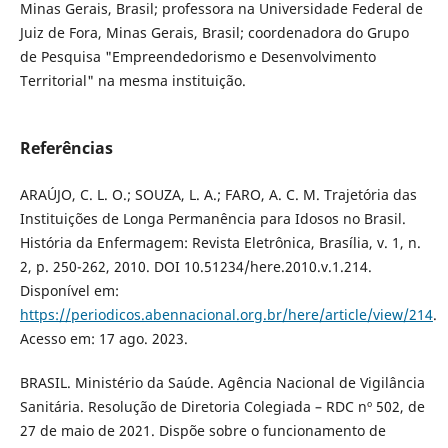
Minas Gerais, Brasil; professora na Universidade Federal de
Juiz de Fora, Minas Gerais, Brasil; coordenadora do Grupo
de Pesquisa "Empreendedorismo e Desenvolvimento
Territorial" na mesma instituição.
Referências
ARAÚJO, C. L. O.; SOUZA, L. A.; FARO, A. C. M. Trajetória das
Instituições de Longa Permanência para Idosos no Brasil.
História da Enfermagem: Revista Eletrônica, Brasília, v. 1, n.
2, p. 250-262, 2010. DOI 10.51234/here.2010.v.1.214.
Disponível em:
https://periodicos.abennacional.org.br/here/article/view/214
.
Acesso em: 17 ago. 2023.
BRASIL. Ministério da Saúde. Agência Nacional de Vigilância
Sanitária. Resolução de Diretoria Colegiada – RDC nº 502, de
27 de maio de 2021. Dispõe sobre o funcionamento de