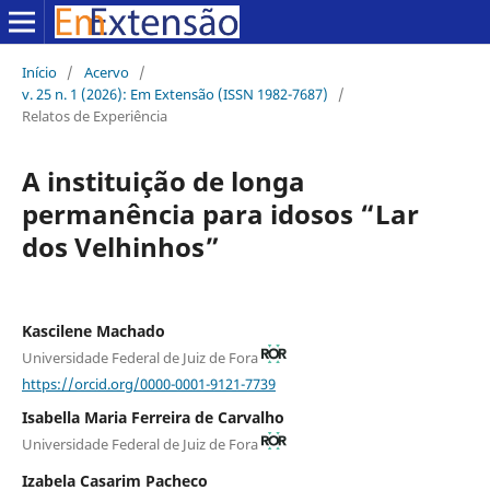
Início
/
Acervo
/
v. 25 n. 1 (2026): Em Extensão (ISSN 1982-7687)
/
Relatos de Experiência
A instituição de longa
permanência para idosos “Lar
dos Velhinhos”
Kascilene Machado
Universidade Federal de Juiz de Fora
https://orcid.org/0000-0001-9121-7739
Isabella Maria Ferreira de Carvalho
Universidade Federal de Juiz de Fora
Izabela Casarim Pacheco