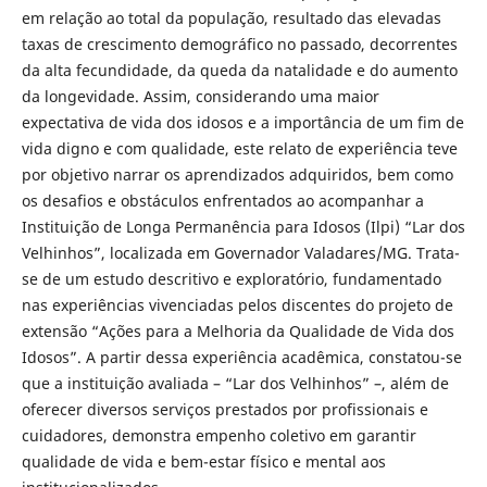
em relação ao total da população, resultado das elevadas
taxas de crescimento demográfico no passado, decorrentes
da alta fecundidade, da queda da natalidade e do aumento
da longevidade. Assim, considerando uma maior
expectativa de vida dos idosos e a importância de um fim de
vida digno e com qualidade, este relato de experiência teve
por objetivo narrar os aprendizados adquiridos, bem como
os desafios e obstáculos enfrentados ao acompanhar a
Instituição de Longa Permanência para Idosos (Ilpi) “Lar dos
Velhinhos”, localizada em Governador Valadares/MG. Trata-
se de um estudo descritivo e exploratório, fundamentado
nas experiências vivenciadas pelos discentes do projeto de
extensão “Ações para a Melhoria da Qualidade de Vida dos
Idosos”. A partir dessa experiência acadêmica, constatou-se
que a instituição avaliada – “Lar dos Velhinhos” –, além de
oferecer diversos serviços prestados por profissionais e
cuidadores, demonstra empenho coletivo em garantir
qualidade de vida e bem-estar físico e mental aos