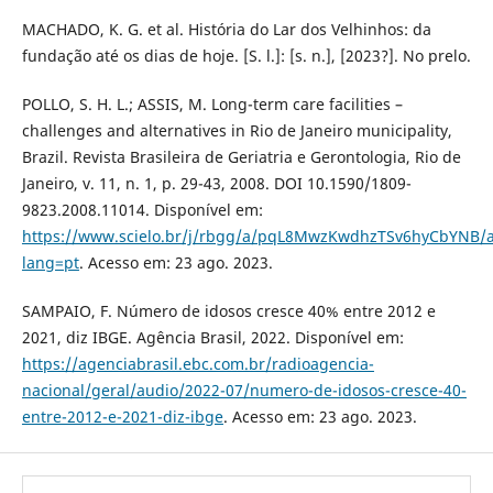
MACHADO, K. G. et al. História do Lar dos Velhinhos: da
fundação até os dias de hoje. [S. l.]: [s. n.], [2023?]. No prelo.
POLLO, S. H. L.; ASSIS, M. Long-term care facilities –
challenges and alternatives in Rio de Janeiro municipality,
Brazil. Revista Brasileira de Geriatria e Gerontologia, Rio de
Janeiro, v. 11, n. 1, p. 29-43, 2008. DOI 10.1590/1809-
9823.2008.11014. Disponível em:
https://www.scielo.br/j/rbgg/a/pqL8MwzKwdhzTSv6hyCbYNB/a
lang=pt
. Acesso em: 23 ago. 2023.
SAMPAIO, F. Número de idosos cresce 40% entre 2012 e
2021, diz IBGE. Agência Brasil, 2022. Disponível em:
https://agenciabrasil.ebc.com.br/radioagencia-
nacional/geral/audio/2022-07/numero-de-idosos-cresce-40-
entre-2012-e-2021-diz-ibge
. Acesso em: 23 ago. 2023.