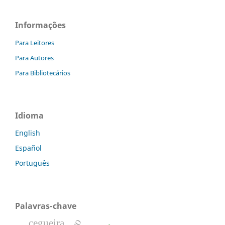
Informações
Para Leitores
Para Autores
Para Bibliotecários
Idioma
English
Español
Português
Palavras-chave
cegueira