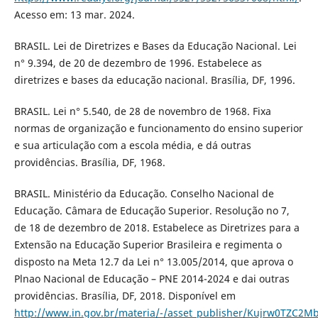
Acesso em: 13 mar. 2024.
BRASIL. Lei de Diretrizes e Bases da Educação Nacional. Lei
n° 9.394, de 20 de dezembro de 1996. Estabelece as
diretrizes e bases da educação nacional. Brasília, DF, 1996.
BRASIL. Lei n° 5.540, de 28 de novembro de 1968. Fixa
normas de organização e funcionamento do ensino superior
e sua articulação com a escola média, e dá outras
providências. Brasília, DF, 1968.
BRASIL. Ministério da Educação. Conselho Nacional de
Educação. Câmara de Educação Superior. Resolução no 7,
de 18 de dezembro de 2018. Estabelece as Diretrizes para a
Extensão na Educação Superior Brasileira e regimenta o
disposto na Meta 12.7 da Lei n° 13.005/2014, que aprova o
Plnao Nacional de Educação – PNE 2014-2024 e dai outras
providências. Brasília, DF, 2018. Disponível em
http://www.in.gov.br/materia/-/asset_publisher/Kujrw0TZC2M