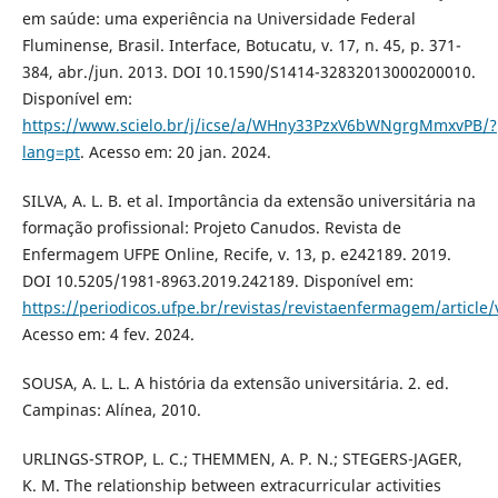
em saúde: uma experiência na Universidade Federal
Fluminense, Brasil. Interface, Botucatu, v. 17, n. 45, p. 371-
384, abr./jun. 2013. DOI 10.1590/S1414-32832013000200010.
Disponível em:
https://www.scielo.br/j/icse/a/WHny33PzxV6bWNgrgMmxvPB/?
lang=pt
. Acesso em: 20 jan. 2024.
SILVA, A. L. B. et al. Importância da extensão universitária na
formação profissional: Projeto Canudos. Revista de
Enfermagem UFPE Online, Recife, v. 13, p. e242189. 2019.
DOI 10.5205/1981-8963.2019.242189. Disponível em:
https://periodicos.ufpe.br/revistas/revistaenfermagem/article
Acesso em: 4 fev. 2024.
SOUSA, A. L. L. A história da extensão universitária. 2. ed.
Campinas: Alínea, 2010.
URLINGS-STROP, L. C.; THEMMEN, A. P. N.; STEGERS-JAGER,
K. M. The relationship between extracurricular activities