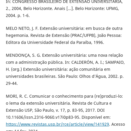
In: CONGRESSO BRASILEIRO DE EXTENSÃO UNIVERSITÁRIA,
2., 2004, Belo Horizonte. Anais [...]. Belo Horizonte: UFMG,
2004. p. 1-6.
MELO NETO, J. F. Extensão universitária: em busca de outra
hegemonia. Revista de Extensão (PRAC/UFPB), João Pessoa:
Editora da Universidade Federal da Paraíba, 1996.
MENDONÇA, S. G. Extensão universitária: uma nova relação
com a administração pública. In: CALDERÓN, A. I.; SAMPAIO,
H. (org.) Extensão universitária: ação comunitária em
universidades brasileiras. São Paulo: Olhos d’Água, 2002. p.
29-44.
MORI, R. C. Comunicar o conhecimento para (re)produzi-lo:
o lema da extensão universitária. Revista de Cultura e
Extensão USP, São Paulo, v. 17, p. 83-95, 2017. DOI
10.11606/issn.2316-9060.v17i0p83-95. Disponível em:
https://www.revistas.usp.br/rce/article/view/141929
. Acesso