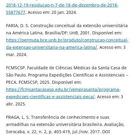
2018-12-19-resolucao-n-7-de-18-de-dezembro-de-2018-
55877677
. Acesso em: 20 jan. 2024.
FARIA, D. S. Construção conceitual da extensão universitária
na América Latina. Brasília/DF: UnB, 2001. Disponível em:
https://permuta.bce.unb.br/produto/construcao-conceitual-
da-extensao-universitaria-na-america-latina/
. Acesso em: 3
mar. 2024.
FCMSCSP. Faculdade de Ciências Médicas da Santa Casa de
São Paulo. Programa Expedições Científicas e Assistenciais –
PECA. FCMSCSP, 2025. Disponível em:
https://fcmsantacasasp.edu.br/vemprasanta/programa-
expedicoes-cientificas-e-assistenciais-peca/
. Acesso em: 3
abr. 2025.
FRAGA, L. S. Transferência de conhecimento e suas
armadilhas na extensão universitária brasileira. Avaliação,
Sorocaba, v. 22, n. 2, p. 403-419, jul./nov. 2017. DOI