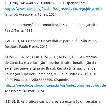
10.1590/S1414-40772017000200008. Disponível em:
https://www.scielo.br/j/aval/a/849jNsn5kVYkDzPgKjdHWHB/?
lang=pt
. Acesso em: 10 fev. 2024.
FREIRE, P. Extensão ou comunicação?. 7. ed. Rio de Janeiro:
Paz & Terra, 1983.
GADOTTI, M. Extensão universitária: para quê?. São Paulo:
Instituto Paulo Freire, 2017.
GOMEZ, S. R. M.; CORTE, M. G. D.; ROSSO, G. P. A Reforma
de Córdoba e a educação superior: institucionalização da
extensão universitária no Brasil. Revista Internacional de
Educação Superior, Campinas, v. 5, p. e019020, 2019. DOI
10.20396/riesup.v5i0.8653655. Disponível em:
https://periodicos.sbu.unicamp.br/ojs/index.php/riesup/articl
Acesso em: 10 mar. 2024.
JEZINE, E. As práticas curriculares e a extensão universitária.