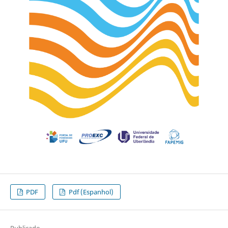
PDF
Pdf (Espanhol)
Publicado