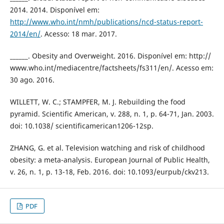
2014. 2014. Disponível em:
http://www.who.int/nmh/publications/ncd-status-report-
2014/en/
. Acesso: 18 mar. 2017.
______. Obesity and Overweight. 2016. Disponível em: http://
www.who.int/mediacentre/factsheets/fs311/en/. Acesso em:
30 ago. 2016.
WILLETT, W. C.; STAMPFER, M. J. Rebuilding the food
pyramid. Scientific American, v. 288, n. 1, p. 64-71, Jan. 2003.
doi: 10.1038/ scientificamerican1206-12sp.
ZHANG, G. et al. Television watching and risk of childhood
obesity: a meta-analysis. European Journal of Public Health,
v. 26, n. 1, p. 13-18, Feb. 2016. doi: 10.1093/eurpub/ckv213.
PDF