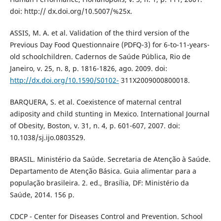
doi: http:// dx.doi.org/10.5007/%25x.
ASSIS, M. A. et al. Validation of the third version of the
Previous Day Food Questionnaire (PDFQ-3) for 6-to-11-years-
old schoolchildren. Cadernos de Saúde Pública, Rio de
Janeiro, v. 25, n. 8, p. 1816-1826, ago. 2009. doi:
http://dx.doi.org/10.1590/S0102-
311X2009000800018.
BARQUERA, S. et al. Coexistence of maternal central
adiposity and child stunting in Mexico. International Journal
of Obesity, Boston, v. 31, n. 4, p. 601-607, 2007. doi:
10.1038/sj.ijo.0803529.
BRASIL. Ministério da Saúde. Secretaria de Atenção à Saúde.
Departamento de Atenção Básica. Guia alimentar para a
população brasileira. 2. ed., Brasília, DF: Ministério da
Saúde, 2014. 156 p.
CDCP - Center for Diseases Control and Prevention. School