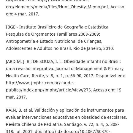
org/elements/media/files/Hunt_Obesity_Memo.pdf. Acesso
em: 4 mar. 2017.
IBGE - Instituto Brasileiro de Geografia e Estatística.
Pesquisa de Orçamentos Familiares 2008-2009:
Antropometria e Estado Nutricional de Crianças,
Adolescentes e Adultos no Brasil. Rio de Janeiro, 2010.
JARDIM, J. B.; DE SOUZA, I. L. Obesidade infantil no Brasil:
uma revisão integrativa. Journal of Management & Primary
Health Care, Recife, v. 8, n. 1, p. 66-90, 2017. Disponível em:
http://www. jmphc.com.br/saude-
publica/index.php/jmphc/article/view/275. Acesso em: 15
mar. 2017.
KAIN, B. et al. Validación y aplicación de instrumentos para
evaluar intervenciones educativas en obesidad de escolares.
Revista Chilena de Pediatría, Santiago, v. 72, n. 4, p. 308-
318, jul. 2001. doi: http:// dx.doi.org/10.4067/S0370-