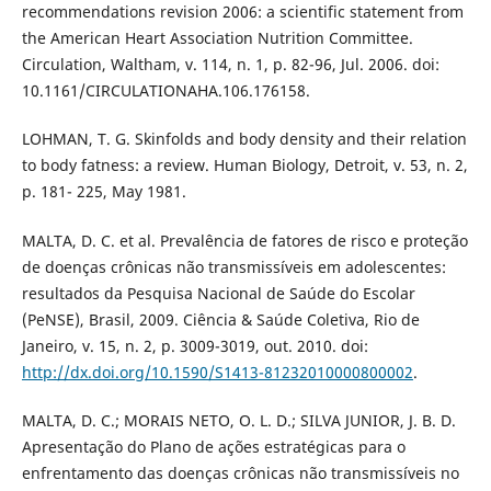
recommendations revision 2006: a scientific statement from
the American Heart Association Nutrition Committee.
Circulation, Waltham, v. 114, n. 1, p. 82-96, Jul. 2006. doi:
10.1161/CIRCULATIONAHA.106.176158.
LOHMAN, T. G. Skinfolds and body density and their relation
to body fatness: a review. Human Biology, Detroit, v. 53, n. 2,
p. 181- 225, May 1981.
MALTA, D. C. et al. Prevalência de fatores de risco e proteção
de doenças crônicas não transmissíveis em adolescentes:
resultados da Pesquisa Nacional de Saúde do Escolar
(PeNSE), Brasil, 2009. Ciência & Saúde Coletiva, Rio de
Janeiro, v. 15, n. 2, p. 3009-3019, out. 2010. doi:
http://dx.doi.org/10.1590/S1413-81232010000800002
.
MALTA, D. C.; MORAIS NETO, O. L. D.; SILVA JUNIOR, J. B. D.
Apresentação do Plano de ações estratégicas para o
enfrentamento das doenças crônicas não transmissíveis no