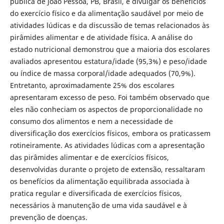
pública de João Pessoa, PB, Brasil, e divulgar os benefícios
do exercício físico e da alimentação saudável por meio de
atividades lúdicas e da discussão de temas relacionados às
pirâmides alimentar e de atividade física. A análise do
estado nutricional demonstrou que a maioria dos escolares
avaliados apresentou estatura/idade (95,3%) e peso/idade
ou índice de massa corporal/idade adequados (70,9%).
Entretanto, aproximadamente 25% dos escolares
apresentaram excesso de peso. Foi também observado que
eles não conheciam os aspectos de proporcionalidade no
consumo dos alimentos e nem a necessidade de
diversificação dos exercícios físicos, embora os praticassem
rotineiramente. As atividades lúdicas com a apresentação
das pirâmides alimentar e de exercícios físicos,
desenvolvidas durante o projeto de extensão, ressaltaram
os benefícios da alimentação equilibrada associada à
pratica regular e diversificada de exercícios físicos,
necessários à manutenção de uma vida saudável e à
prevenção de doenças.