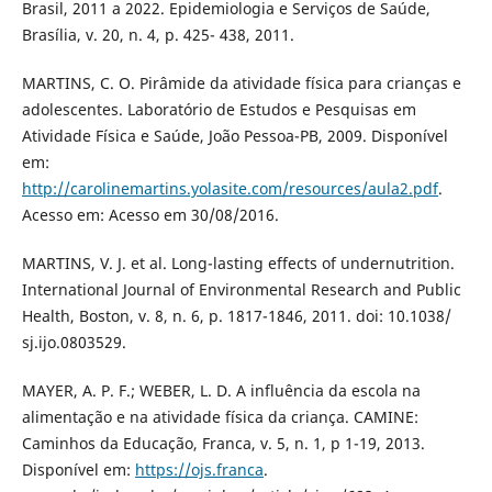
Brasil, 2011 a 2022. Epidemiologia e Serviços de Saúde,
Brasília, v. 20, n. 4, p. 425- 438, 2011.
MARTINS, C. O. Pirâmide da atividade física para crianças e
adolescentes. Laboratório de Estudos e Pesquisas em
Atividade Física e Saúde, João Pessoa-PB, 2009. Disponível
em:
http://carolinemartins.yolasite.com/resources/aula2.pdf
.
Acesso em: Acesso em 30/08/2016.
MARTINS, V. J. et al. Long-lasting effects of undernutrition.
International Journal of Environmental Research and Public
Health, Boston, v. 8, n. 6, p. 1817-1846, 2011. doi: 10.1038/
sj.ijo.0803529.
MAYER, A. P. F.; WEBER, L. D. A influência da escola na
alimentação e na atividade física da criança. CAMINE:
Caminhos da Educação, Franca, v. 5, n. 1, p 1-19, 2013.
Disponível em:
https://ojs.franca
.