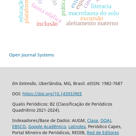
plataforma digital
fauna edáfica
literacia
macrofauna do solo
excursão
aleitamento materno
inclusão
Open Journal Systems
Em Extensão
, Uberlândia, MG, Brasil. eISSN: 1982-7687
DOI:
https://doi.org/10.14393/REE
Qualis Periódicos: B2 (Classificação de Periódicos
Quadriênio 2021-2024).
Indexadores/Base de Dados: AUGM,
Clase
,
DOAJ
,
EBSCO
,
Google Acadêmico
,
Latindex
, Periódico Capes,
Portal Mineiro de Periódicos, REDIB,
Red de Editores