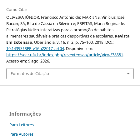
Como Citar
OLIVEIRA JÚNIOR, Francisco Antônio de; MARTINS, Vinícius José
Baccin; SÁ, Rita de Cássia da Silveira e; FREITAS, Maria Regina de.
Estratégias lúdico-interativas para a promoção de hábitos
alimentares saudáveis e práticas desportivas de escolares.
Revista
Em Extensão
, Uberlândia, v. 16, n. 2, p. 75–100, 2018. DOI:
10.14393/REE_v16n22017_art04
. Disponível em:
https://seer.ufu.br/index.php/revextensao/article/view/38681
.
Acesso em: 9 ago. 2026.
Formatos de Citação
Informações
Para Leitores
Para Autores