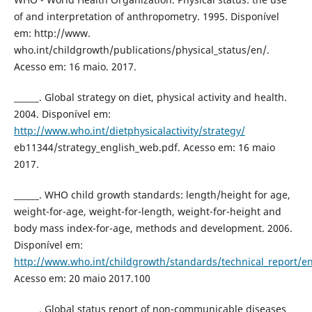
of and interpretation of anthropometry. 1995. Disponível
em: http://www.
who.int/childgrowth/publications/physical_status/en/.
Acesso em: 16 maio. 2017.
______. Global strategy on diet, physical activity and health.
2004. Disponível em:
http://www.who.int/dietphysicalactivity/strategy/
eb11344/strategy_english_web.pdf. Acesso em: 16 maio
2017.
______. WHO child growth standards: length/height for age,
weight-for-age, weight-for-length, weight-for-height and
body mass index-for-age, methods and development. 2006.
Disponível em:
http://www.who.int/childgrowth/standards/technical_report/e
Acesso em: 20 maio 2017.100
______. Global status report of non-communicable diseases