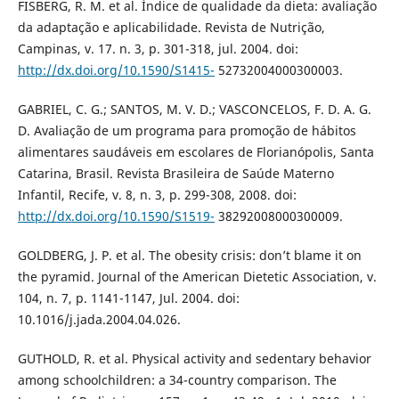
FISBERG, R. M. et al. Índice de qualidade da dieta: avaliação
da adaptação e aplicabilidade. Revista de Nutrição,
Campinas, v. 17. n. 3, p. 301-318, jul. 2004. doi:
http://dx.doi.org/10.1590/S1415-
52732004000300003.
GABRIEL, C. G.; SANTOS, M. V. D.; VASCONCELOS, F. D. A. G.
D. Avaliação de um programa para promoção de hábitos
alimentares saudáveis em escolares de Florianópolis, Santa
Catarina, Brasil. Revista Brasileira de Saúde Materno
Infantil, Recife, v. 8, n. 3, p. 299-308, 2008. doi:
http://dx.doi.org/10.1590/S1519-
38292008000300009.
GOLDBERG, J. P. et al. The obesity crisis: don’t blame it on
the pyramid. Journal of the American Dietetic Association, v.
104, n. 7, p. 1141-1147, Jul. 2004. doi:
10.1016/j.jada.2004.04.026.
GUTHOLD, R. et al. Physical activity and sedentary behavior
among schoolchildren: a 34-country comparison. The