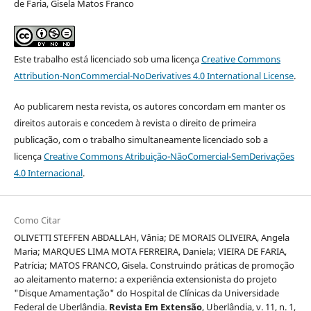
de Faria, Gisela Matos Franco
Este trabalho está licenciado sob uma licença
Creative Commons
Attribution-NonCommercial-NoDerivatives 4.0 International License
.
Ao publicarem nesta revista, os autores concordam em manter os
direitos autorais e concedem à revista o direito de primeira
publicação, com o trabalho simultaneamente licenciado sob a
licença
Creative Commons Atribuição-NãoComercial-SemDerivações
4.0 Internacional
.
Como Citar
OLIVETTI STEFFEN ABDALLAH, Vânia; DE MORAIS OLIVEIRA, Angela
Maria; MARQUES LIMA MOTA FERREIRA, Daniela; VIEIRA DE FARIA,
Patrícia; MATOS FRANCO, Gisela. Construindo práticas de promoção
ao aleitamento materno: a experiência extensionista do projeto
"Disque Amamentação" do Hospital de Clínicas da Universidade
Federal de Uberlândia.
Revista Em Extensão
, Uberlândia, v. 11, n. 1,