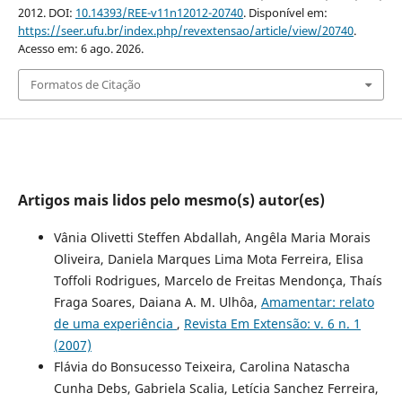
2012. DOI:
10.14393/REE-v11n12012-20740
. Disponível em:
https://seer.ufu.br/index.php/revextensao/article/view/20740
.
Acesso em: 6 ago. 2026.
Formatos de Citação
Artigos mais lidos pelo mesmo(s) autor(es)
Vânia Olivetti Steffen Abdallah, Angêla Maria Morais
Oliveira, Daniela Marques Lima Mota Ferreira, Elisa
Toffoli Rodrigues, Marcelo de Freitas Mendonça, Thaís
Fraga Soares, Daiana A. M. Ulhôa,
Amamentar: relato
de uma experiência
,
Revista Em Extensão: v. 6 n. 1
(2007)
Flávia do Bonsucesso Teixeira, Carolina Natascha
Cunha Debs, Gabriela Scalia, Letícia Sanchez Ferreira,