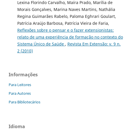
Lexina Florindo Carvalho, Maíra Prado, Marília de
Morais Gonçalves, Marina Naves Martins, Nathália
Regina Guimarães Rabelo, Paloma Eghrari Goulart,
Patrícia Araújo Barbosa, Patrícia Vieira de Faria,
Reflexões sobre o pensar e o fazer extensionistas:
relato de uma experiência de formação no contexto do
Sistema Único de Saúde
,
Revista Em Extensão: v. 9 n.
2 (2010)
Informações
Para Leitores
Para Autores
Para Bibliotecários
Idioma