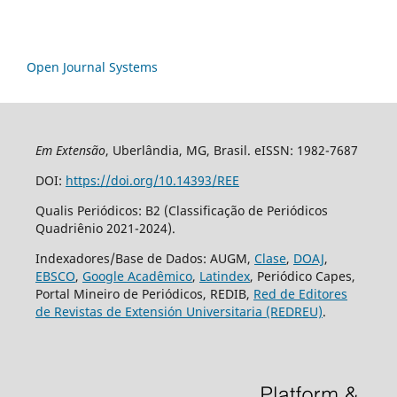
Open Journal Systems
Em Extensão
, Uberlândia, MG, Brasil. eISSN: 1982-7687
DOI:
https://doi.org/10.14393/REE
Qualis Periódicos: B2 (Classificação de Periódicos
Quadriênio 2021-2024).
Indexadores/Base de Dados: AUGM,
Clase
,
DOAJ
,
EBSCO
,
Google Acadêmico
,
Latindex
, Periódico Capes,
Portal Mineiro de Periódicos, REDIB,
Red de Editores
de Revistas de Extensión Universitaria (REDREU)
.