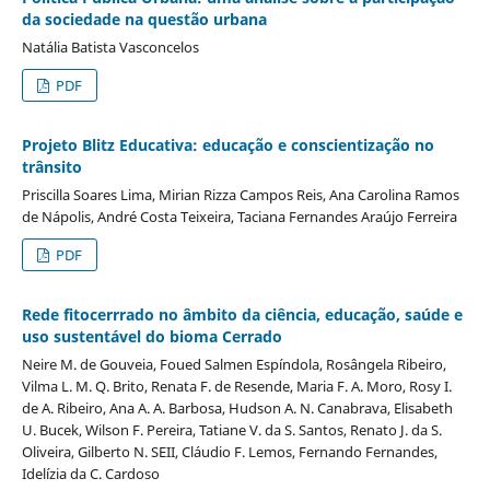
da sociedade na questão urbana
Natália Batista Vasconcelos
PDF
Projeto Blitz Educativa: educação e conscientização no
trânsito
Priscilla Soares Lima, Mirian Rizza Campos Reis, Ana Carolina Ramos
de Nápolis, André Costa Teixeira, Taciana Fernandes Araújo Ferreira
PDF
Rede fitocerrrado no âmbito da ciência, educação, saúde e
uso sustentável do bioma Cerrado
Neire M. de Gouveia, Foued Salmen Espíndola, Rosângela Ribeiro,
Vilma L. M. Q. Brito, Renata F. de Resende, Maria F. A. Moro, Rosy I.
de A. Ribeiro, Ana A. A. Barbosa, Hudson A. N. Canabrava, Elisabeth
U. Bucek, Wilson F. Pereira, Tatiane V. da S. Santos, Renato J. da S.
Oliveira, Gilberto N. SEII, Cláudio F. Lemos, Fernando Fernandes,
Idelízia da C. Cardoso