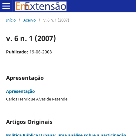
Início
/
Acervo
/
v. 6 n. 1 (2007)
v. 6 n. 1 (2007)
Publicado:
19-06-2008
Apresentação
Apresentação
Carlos Henrique Alves de Rezende
Artigos Originais
Política Pública Urbana: uma análise sobre a participação