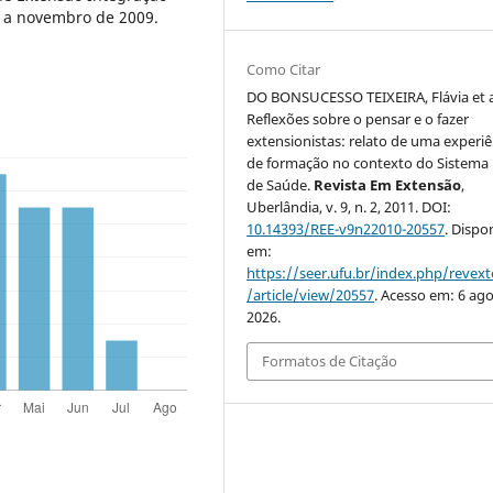
 a novembro de 2009.
Como Citar
DO BONSUCESSO TEIXEIRA, Flávia et a
Reflexões sobre o pensar e o fazer
extensionistas: relato de uma experiê
de formação no contexto do Sistema
de Saúde.
Revista Em Extensão
,
Uberlândia, v. 9, n. 2, 2011. DOI:
10.14393/REE-v9n22010-20557
. Dispo
em:
https://seer.ufu.br/index.php/revex
/article/view/20557
. Acesso em: 6 ago
2026.
Formatos de Citação