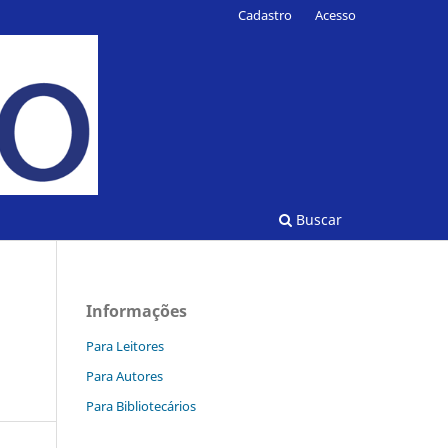
Cadastro
Acesso
Buscar
Informações
Para Leitores
Para Autores
Para Bibliotecários