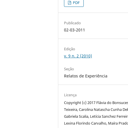
PDF
Publicado
02-03-2011
Edição
v. 9 n. 2 (2010)
Seção
Relatos de Experiência
Licença
Copyright (c) 2017 Flávia do Bonsuce
Teixeira, Carolina Natascha Cunha De
Gabriela Scalia, Letícia Sanchez Ferreir
Lexina Florindo Carvalho, Maíra Prado