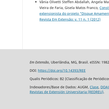
Vânia Olivetti Steffen Abdallah, Angela Ma
Vieira de Faria, Gisela Matos Franco,
Const
extensionista do projeto "Disque Amament
Revista Em Extensão: v. 11 n. 1 (2012)
Em Extensão
, Uberlândia, MG, Brasil. eISSN: 198
DOI:
https://doi.org/10.14393/REE
Qualis Periódicos: B2 (Classificação de Periódic
Indexadores/Base de Dados: AUGM,
Clase
,
DOAJ
Revistas de Extensión Universitaria (REDREU)
.