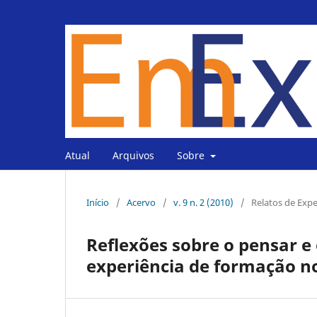
Atual
Arquivos
Sobre
Início
/
Acervo
/
v. 9 n. 2 (2010)
/
Relatos de Expe
Reflexões sobre o pensar e 
experiência de formação n