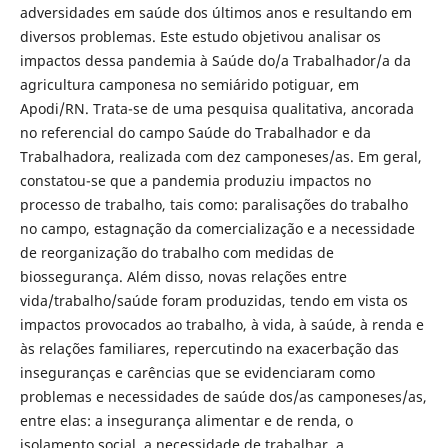
adversidades em saúde dos últimos anos e resultando em
diversos problemas. Este estudo objetivou analisar os
impactos dessa pandemia à Saúde do/a Trabalhador/a da
agricultura camponesa no semiárido potiguar, em
Apodi/RN. Trata-se de uma pesquisa qualitativa, ancorada
no referencial do campo Saúde do Trabalhador e da
Trabalhadora, realizada com dez camponeses/as. Em geral,
constatou-se que a pandemia produziu impactos no
processo de trabalho, tais como: paralisações do trabalho
no campo, estagnação da comercialização e a necessidade
de reorganização do trabalho com medidas de
biossegurança. Além disso, novas relações entre
vida/trabalho/saúde foram produzidas, tendo em vista os
impactos provocados ao trabalho, à vida, à saúde, à renda e
às relações familiares, repercutindo na exacerbação das
inseguranças e carências que se evidenciaram como
problemas e necessidades de saúde dos/as camponeses/as,
entre elas: a insegurança alimentar e de renda, o
isolamento social, a necessidade de trabalhar, a