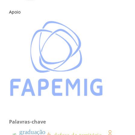
Apoio
Palavras-chave
graduação