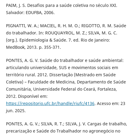
PAIM, J. S. Desafios para a saúde coletiva no século XXI.
Salvador: EDUFBA, 2006.
PIGNATTI, W. A.; MACIEL, R. H. M. O.; RIGOTTO, R. M. Saúde
do trabalhador. In: ROUQUAYROL, M. Z.; SILVA, M. G. C.
(org.). Epidemiologia & Saúde. 7. ed. Rio de Janeiro:
MedBook, 2013. p. 355-371.
PONTES, A. G. V. Saúde do trabalhador e saúde ambiental:
articulando universidade, SUS e movimentos sociais em
território rural. 2012. Dissertação (Mestrado em Saúde
Coletiva) – Faculdade de Medicina, Departamento de Saúde
Comunitária, Universidade Federal do Ceará, Fortaleza,
2012. Disponível em:
https://repositorio.ufc.br/handle/riufc/4136
. Acesso em: 23
jun. 2025.
PONTES, A. G. V.; SILVA, R. T.; SILVA, J. V. Cargas de trabalho,
precarização e Saúde do Trabalhador no agronegócio no