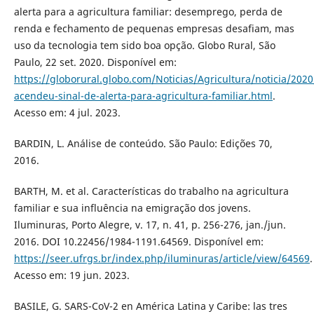
alerta para a agricultura familiar: desemprego, perda de
renda e fechamento de pequenas empresas desafiam, mas
uso da tecnologia tem sido boa opção. Globo Rural, São
Paulo, 22 set. 2020. Disponível em:
https://globorural.globo.com/Noticias/Agricultura/noticia/20
acendeu-sinal-de-alerta-para-agricultura-familiar.html
.
Acesso em: 4 jul. 2023.
BARDIN, L. Análise de conteúdo. São Paulo: Edições 70,
2016.
BARTH, M. et al. Características do trabalho na agricultura
familiar e sua influência na emigração dos jovens.
Iluminuras, Porto Alegre, v. 17, n. 41, p. 256-276, jan./jun.
2016. DOI 10.22456/1984-1191.64569. Disponível em:
https://seer.ufrgs.br/index.php/iluminuras/article/view/64569
.
Acesso em: 19 jun. 2023.
BASILE, G. SARS-CoV-2 en América Latina y Caribe: las tres