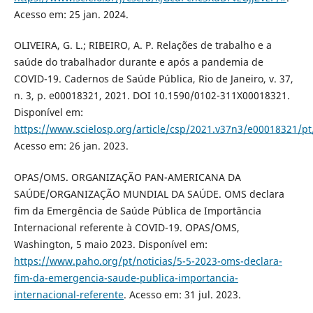
Acesso em: 25 jan. 2024.
OLIVEIRA, G. L.; RIBEIRO, A. P. Relações de trabalho e a
saúde do trabalhador durante e após a pandemia de
COVID-19. Cadernos de Saúde Pública, Rio de Janeiro, v. 37,
n. 3, p. e00018321, 2021. DOI 10.1590/0102-311X00018321.
Disponível em:
https://www.scielosp.org/article/csp/2021.v37n3/e00018321/pt
Acesso em: 26 jan. 2023.
OPAS/OMS. ORGANIZAÇÃO PAN-AMERICANA DA
SAÚDE/ORGANIZAÇÃO MUNDIAL DA SAÚDE. OMS declara
fim da Emergência de Saúde Pública de Importância
Internacional referente à COVID-19. OPAS/OMS,
Washington, 5 maio 2023. Disponível em:
https://www.paho.org/pt/noticias/5-5-2023-oms-declara-
fim-da-emergencia-saude-publica-importancia-
internacional-referente
. Acesso em: 31 jul. 2023.