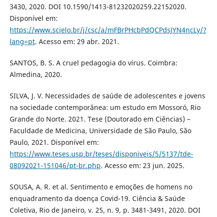
3430, 2020. DOI 10.1590/1413-81232020259.22152020.
Disponível em:
https://www.scielo.br/j/csc/a/mFBrPHcbPdQCPdsJYN4ncLy/?
lang=pt
. Acesso em: 29 abr. 2021.
SANTOS, B. S. A cruel pedagogia do vírus. Coimbra:
Almedina, 2020.
SILVA, J. V. Necessidades de saúde de adolescentes e jovens
na sociedade contemporânea: um estudo em Mossoró, Rio
Grande do Norte. 2021. Tese (Doutorado em Ciências) –
Faculdade de Medicina, Universidade de São Paulo, São
Paulo, 2021. Disponível em:
https://www.teses.usp.br/teses/disponiveis/5/5137/tde-
08092021-151046/pt-br.php
. Acesso em: 23 jun. 2025.
SOUSA, A. R. et al. Sentimento e emoções de homens no
enquadramento da doença Covid-19. Ciência & Saúde
Coletiva, Rio de Janeiro, v. 25, n. 9, p. 3481-3491, 2020. DOI