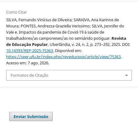
Como Citar
SILVA, Fernando Vinícius de Oliveira; SARAIVA, Ana Karinne de
Moura; PONTES, Andrezza Graziella Verissimo; SILVA, Jennifer do
Vale e. Impactos da pandemia de Covid-19 à saúde de
trabalhadores/as camponeses/as no semiárido potiguar.
Revista
de Educação Popular
, Uberlândia, v. 24, n. 2, p. 273–292, 2025. DOI:
10.14393/REP-2025-75363
. Disponível em:
https://seer.ufu.br/index.php/reveducpop/article/view/75363
.
Acesso em: 7 ago. 2026.
Formatos de Citação
Enviar Submissão