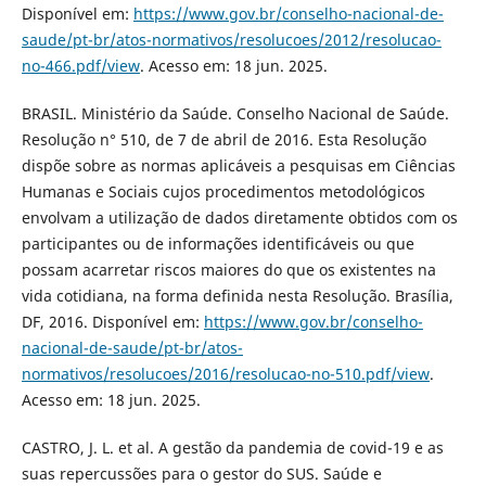
Disponível em:
https://www.gov.br/conselho-nacional-de-
saude/pt-br/atos-normativos/resolucoes/2012/resolucao-
no-466.pdf/view
. Acesso em: 18 jun. 2025.
BRASIL. Ministério da Saúde. Conselho Nacional de Saúde.
Resolução n° 510, de 7 de abril de 2016. Esta Resolução
dispõe sobre as normas aplicáveis a pesquisas em Ciências
Humanas e Sociais cujos procedimentos metodológicos
envolvam a utilização de dados diretamente obtidos com os
participantes ou de informações identificáveis ou que
possam acarretar riscos maiores do que os existentes na
vida cotidiana, na forma definida nesta Resolução. Brasília,
DF, 2016. Disponível em:
https://www.gov.br/conselho-
nacional-de-saude/pt-br/atos-
normativos/resolucoes/2016/resolucao-no-510.pdf/view
.
Acesso em: 18 jun. 2025.
CASTRO, J. L. et al. A gestão da pandemia de covid-19 e as
suas repercussões para o gestor do SUS. Saúde e