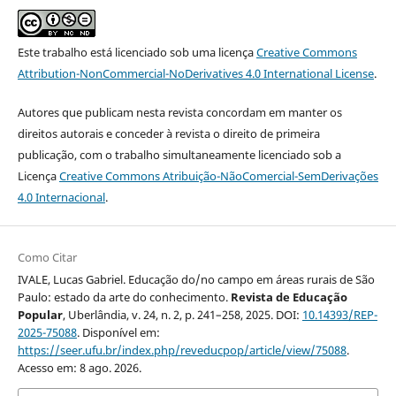
Este trabalho está licenciado sob uma licença
Creative Commons
Attribution-NonCommercial-NoDerivatives 4.0 International License
.
Autores que publicam nesta revista concordam em manter os
direitos autorais e conceder à revista o direito de primeira
publicação, com o trabalho simultaneamente licenciado sob a
Licença
Creative Commons Atribuição-NãoComercial-SemDerivações
4.0 Internacional
.
Como Citar
IVALE, Lucas Gabriel. Educação do/no campo em áreas rurais de São
Paulo: estado da arte do conhecimento.
Revista de Educação
Popular
, Uberlândia, v. 24, n. 2, p. 241–258, 2025. DOI:
10.14393/REP-
2025-75088
. Disponível em:
https://seer.ufu.br/index.php/reveducpop/article/view/75088
.
Acesso em: 8 ago. 2026.