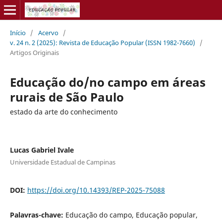
Início
/
Acervo
/
v. 24 n. 2 (2025): Revista de Educação Popular (ISSN 1982-7660)
/
Artigos Originais
Educação do/no campo em áreas
rurais de São Paulo
estado da arte do conhecimento
Lucas Gabriel Ivale
Universidade Estadual de Campinas
DOI:
https://doi.org/10.14393/REP-2025-75088
Palavras-chave:
Educação do campo, Educação popular,