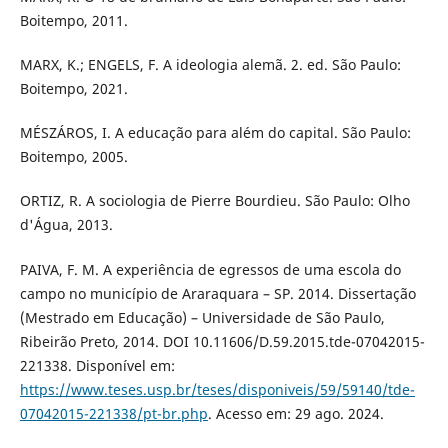
Boitempo, 2011.
MARX, K.; ENGELS, F. A ideologia alemã. 2. ed. São Paulo:
Boitempo, 2021.
MÉSZÁROS, I. A educação para além do capital. São Paulo:
Boitempo, 2005.
ORTIZ, R. A sociologia de Pierre Bourdieu. São Paulo: Olho
d'Água, 2013.
PAIVA, F. M. A experiência de egressos de uma escola do
campo no município de Araraquara – SP. 2014. Dissertação
(Mestrado em Educação) – Universidade de São Paulo,
Ribeirão Preto, 2014. DOI 10.11606/D.59.2015.tde-07042015-
221338. Disponível em:
https://www.teses.usp.br/teses/disponiveis/59/59140/tde-
07042015-221338/pt-br.php
. Acesso em: 29 ago. 2024.