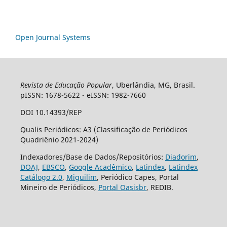
Open Journal Systems
Revista de Educação Popular
, Uberlândia, MG, Brasil.
pISSN: 1678-5622 - eISSN: 1982-7660
DOI 10.14393/REP
Qualis Periódicos: A3 (Classificação de Periódicos
Quadriênio 2021-2024)
Indexadores/Base de Dados/Repositórios:
Diadorim
,
DOAJ
,
EBSCO
,
Google Acadêmico
,
Latindex
,
Latindex
Catálogo 2.0
,
Miguilim
, Periódico Capes, Portal
Mineiro de Periódicos,
Portal Oasisbr
, REDIB.