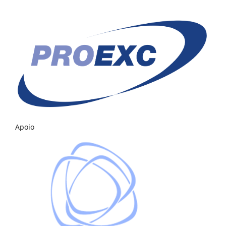
Apoio