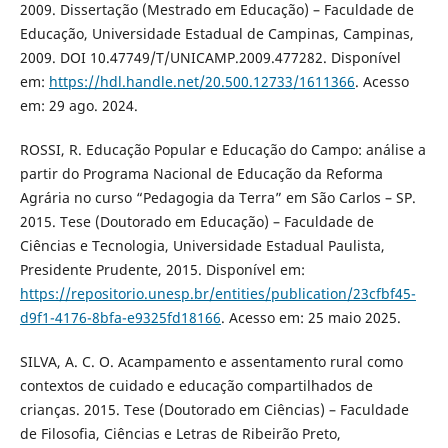
2009. Dissertação (Mestrado em Educação) – Faculdade de
Educação, Universidade Estadual de Campinas, Campinas,
2009. DOI 10.47749/T/UNICAMP.2009.477282. Disponível
em:
https://hdl.handle.net/20.500.12733/1611366
. Acesso
em: 29 ago. 2024.
ROSSI, R. Educação Popular e Educação do Campo: análise a
partir do Programa Nacional de Educação da Reforma
Agrária no curso “Pedagogia da Terra” em São Carlos – SP.
2015. Tese (Doutorado em Educação) – Faculdade de
Ciências e Tecnologia, Universidade Estadual Paulista,
Presidente Prudente, 2015. Disponível em:
https://repositorio.unesp.br/entities/publication/23cfbf45-
d9f1-4176-8bfa-e9325fd18166
. Acesso em: 25 maio 2025.
SILVA, A. C. O. Acampamento e assentamento rural como
contextos de cuidado e educação compartilhados de
crianças. 2015. Tese (Doutorado em Ciências) – Faculdade
de Filosofia, Ciências e Letras de Ribeirão Preto,