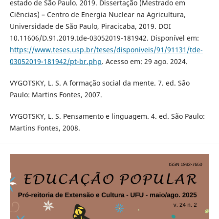
estado de São Paulo. 2019. Dissertação (Mestrado em
Ciências) – Centro de Energia Nuclear na Agricultura,
Universidade de São Paulo, Piracicaba, 2019. DOI
10.11606/D.91.2019.tde-03052019-181942. Disponível em:
https://www.teses.usp.br/teses/disponiveis/91/91131/tde-
03052019-181942/pt-br.php
. Acesso em: 29 ago. 2024.
VYGOTSKY, L. S. A formação social da mente. 7. ed. São
Paulo: Martins Fontes, 2007.
VYGOTSKY, L. S. Pensamento e linguagem. 4. ed. São Paulo:
Martins Fontes, 2008.