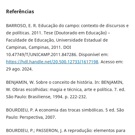
Referências
BARROSO, E. R. Educação do campo: contexto de discursos e
de políticas. 2011. Tese (Doutorado em Educação) –
Faculdade de Educação, Universidade Estadual de
Campinas, Campinas, 2011. DOI
10.47749/T/UNICAMP.2011.847286. Disponível em:
https://hdl.handle.net/20.500.12733/1617198
. Acesso em:
29 ago. 2024.
BENJAMIN, W. Sobre o conceito de história. In: BENJAMIN,
W. Obras escolhidas: magia e técnica, arte e política. 7. ed.
São Paulo: Brasiliense, 1994. p. 222-232.
BOURDIEU, P. A economia das trocas simbólicas. 5 ed. São
Paulo: Perspectiva, 2007.
BOURDIEU, P.; PASSERON, J. A reprodução: elementos para