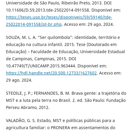
Universidade de São Paulo, Ribeirão Preto, 2013. DOI
10.11606/D.59.2013.tde-25022014-091558. Disponível em:
https://teses.usp.br/teses/disponiveis/59/59140/tde-
25022014-091558/pt-br.php
. Acesso em: 29 ago. 2024.
SOUZA, M. L. A. “Ser quilombola”: identidade, território e
educação na cultura infantil. 2015. Tese (Doutorado em
Educação) – Faculdade de Educação, Universidade Estadual
de Campinas, Campinas, 2015. DOI
10.47749/T/UNICAMP.2015.963444. Disponível em:
https://hdl.handle.net/20.500.12733/1627602
. Acesso em:
29 ago. 2024.
STEDILE, J. P.; FERNANDES, B. M. Brava gente: a trajetória do
MST e a luta pela terra no Brasil. 2. ed. São Paulo: Fundação
Perseu Abramo, 2012.
VALADÃO, G. S. Estado, MST e políticas públicas para a
agricultura familiar: o PRONERA em assentamentos do