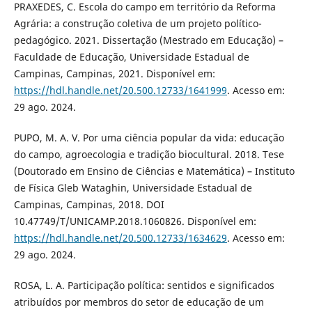
PRAXEDES, C. Escola do campo em território da Reforma
Agrária: a construção coletiva de um projeto político-
pedagógico. 2021. Dissertação (Mestrado em Educação) –
Faculdade de Educação, Universidade Estadual de
Campinas, Campinas, 2021. Disponível em:
https://hdl.handle.net/20.500.12733/1641999
. Acesso em:
29 ago. 2024.
PUPO, M. A. V. Por uma ciência popular da vida: educação
do campo, agroecologia e tradição biocultural. 2018. Tese
(Doutorado em Ensino de Ciências e Matemática) – Instituto
de Física Gleb Wataghin, Universidade Estadual de
Campinas, Campinas, 2018. DOI
10.47749/T/UNICAMP.2018.1060826. Disponível em:
https://hdl.handle.net/20.500.12733/1634629
. Acesso em:
29 ago. 2024.
ROSA, L. A. Participação política: sentidos e significados
atribuídos por membros do setor de educação de um