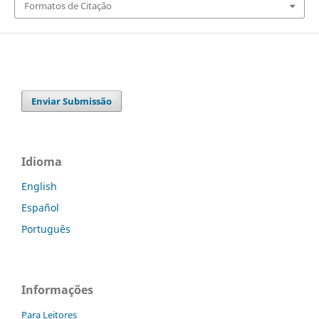
Formatos de Citação
Enviar Submissão
Idioma
English
Español
Português
Informações
Para Leitores