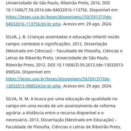
Universidade de São Paulo, Ribeirão Preto, 2016. DOI
10.11606/T.59.2016.tde-04032016-113756. Disponível em:
https://teses.usp.br/teses/disponiveis//59/59137/tde-
04032016-113756/pt-br.php
. Acesso em: 29 ago. 2024.
SILVA, J. B. Crianças assentadas e educação infantil no/do
campo: contextos e significações. 2012. Dissertação
(Mestrado em Ciências) – Faculdade de Filosofia, Ciências e
Letras de Ribeirão Preto, Universidade de São Paulo,
Ribeirão Preto, 2012. DOI 10.11606/D.59.2012.tde-13032013-
090524. Disponível em:
https://teses.usp.br/teses/disponiveis/59/59137/tde-
13032013-090524/pt-br.php
. Acesso em: 29 ago. 2024.
SILVA, N. M. A busca por uma educação de qualidade no
campo em uma escola de um assentamento de reforma
agrária: a distância entre o recurso disponível e o
necessário. 2013. Dissertação (Mestrado em Educação) –
Faculdade de Filosofia, Ciências e Letras de Ribeirão Preto,