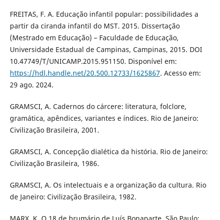
FREITAS, F. A. Educação infantil popular: possibilidades a
partir da ciranda infantil do MST. 2015. Dissertação
(Mestrado em Educação) – Faculdade de Educação,
Universidade Estadual de Campinas, Campinas, 2015. DOI
10.47749/T/UNICAMP.2015.951150. Disponível em:
https://hdl.handle.net/20.500.12733/1625867
. Acesso em:
29 ago. 2024.
GRAMSCI, A. Cadernos do cárcere: literatura, folclore,
gramática, apêndices, variantes e índices. Rio de Janeiro:
Civilização Brasileira, 2001.
GRAMSCI, A. Concepção dialética da história. Rio de Janeiro:
Civilização Brasileira, 1986.
GRAMSCI, A. Os intelectuais e a organização da cultura. Rio
de Janeiro: Civilização Brasileira, 1982.
MARX, K. O 18 de brumário de Luís Bonaparte. São Paulo: