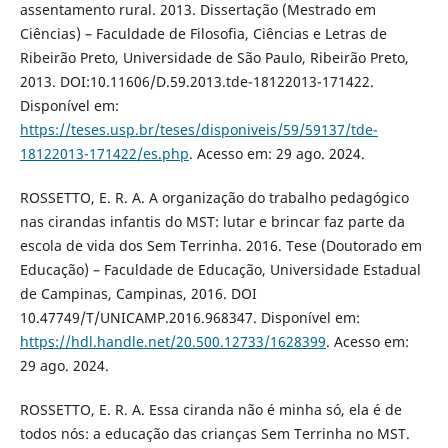
assentamento rural. 2013. Dissertação (Mestrado em
Ciências) – Faculdade de Filosofia, Ciências e Letras de
Ribeirão Preto, Universidade de São Paulo, Ribeirão Preto,
2013. DOI:10.11606/D.59.2013.tde-18122013-171422.
Disponível em:
https://teses.usp.br/teses/disponiveis/59/59137/tde-
18122013-171422/es.php
. Acesso em: 29 ago. 2024.
ROSSETTO, E. R. A. A organização do trabalho pedagógico
nas cirandas infantis do MST: lutar e brincar faz parte da
escola de vida dos Sem Terrinha. 2016. Tese (Doutorado em
Educação) – Faculdade de Educação, Universidade Estadual
de Campinas, Campinas, 2016. DOI
10.47749/T/UNICAMP.2016.968347. Disponível em:
https://hdl.handle.net/20.500.12733/1628399
. Acesso em:
29 ago. 2024.
ROSSETTO, E. R. A. Essa ciranda não é minha só, ela é de
todos nós: a educação das crianças Sem Terrinha no MST.