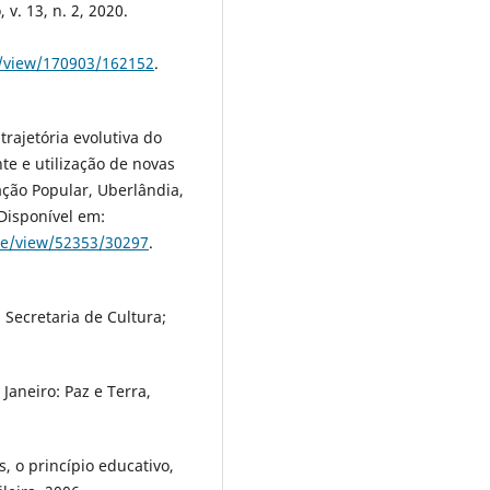
v. 13, n. 2, 2020.
e/view/170903/162152
.
rajetória evolutiva do
te e utilização de novas
ação Popular, Uberlândia,
 Disponível em:
cle/view/52353/30297
.
 Secretaria de Cultura;
Janeiro: Paz e Terra,
, o princípio educativo,