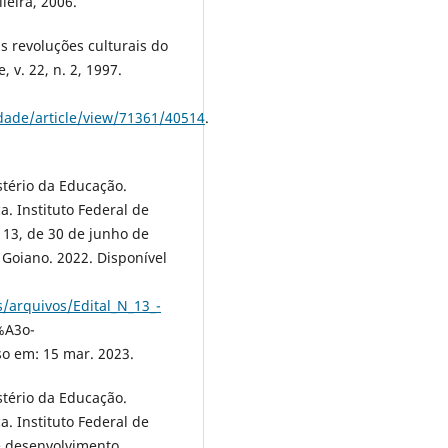
ileira, 2006.
as revoluções culturais do
 v. 22, n. 2, 1997.
dade/article/view/71361/40514
.
tério da Educação.
a. Instituto Federal de
 13, de 30 de junho de
 Goiano. 2022. Disponível
/arquivos/Edital_N_13_-
%A3o-
o em: 15 mar. 2023.
tério da Educação.
a. Instituto Federal de
e desenvolvimento