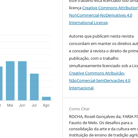
Este trabalho está licenciado sob um
licença
Creative Commons Attribution
NonCommercial-NoDerivatives 4.0
International License
.
Autores que publicam nesta revista
concordam em manter os direitos aut
e conceder à revista o direito de prim
publicação, com o trabalho
simultaneamente licenciado sob a Li
Creative Commons Atribuição-
NãoComercial-SemDerivações 4.0
Internacional
.
Como Citar
ROCHA, Roseli Gonçalves da; FARIA F
Fausto de Melo. Os desafios para a
consolidação da arte e da cultura em
instituição de ensino de tradição agríc