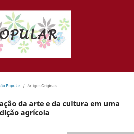
ação Popular
/
Artigos Originais
dação da arte e da cultura em uma
adição agrícola