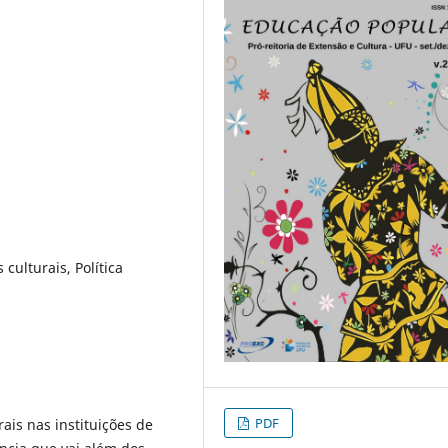
 culturais, Política
PDF
rais nas instituições de